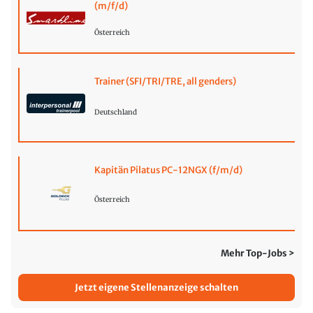
(m/f/d)
Österreich
Trainer (SFI/TRI/TRE, all genders)
Deutschland
Kapitän Pilatus PC-12NGX (f/m/d)
Österreich
Mehr Top-Jobs >
Jetzt eigene Stellenanzeige schalten