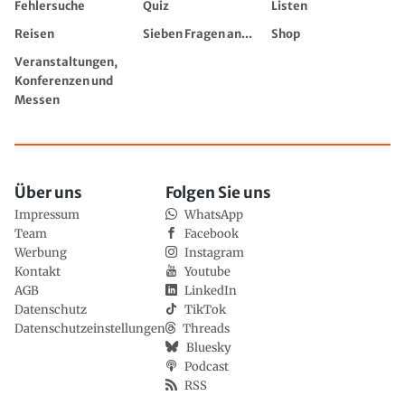
Fehlersuche
Quiz
Listen
Reisen
Sieben Fragen an...
Shop
Veranstaltungen,
Konferenzen und
Messen
Über uns
Folgen Sie uns
Impressum
WhatsApp
Team
Facebook
Werbung
Instagram
Kontakt
Youtube
AGB
LinkedIn
Datenschutz
TikTok
Datenschutzeinstellungen
Threads
Bluesky
Podcast
RSS