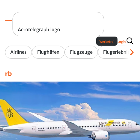
Aerotelegraph logo
Werbefrei
Login
Airlines
Flughäfen
Flugzeuge
Flugerlebnis
rb