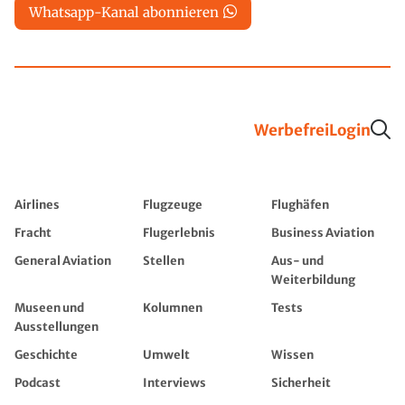
Whatsapp-Kanal abonnieren
Werbefrei
Login
Airlines
Flugzeuge
Flughäfen
Fracht
Flugerlebnis
Business Aviation
General Aviation
Stellen
Aus- und
Weiterbildung
Museen und
Kolumnen
Tests
Ausstellungen
Geschichte
Umwelt
Wissen
Podcast
Interviews
Sicherheit