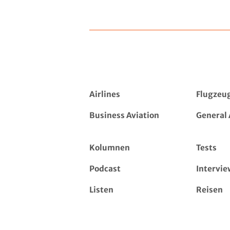
Airlines
Flugzeu
Business Aviation
General 
Kolumnen
Tests
Podcast
Intervie
Listen
Reisen