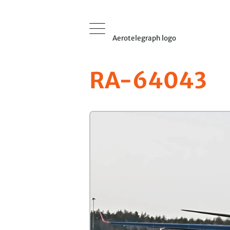
Aerotelegraph logo
RA-64043