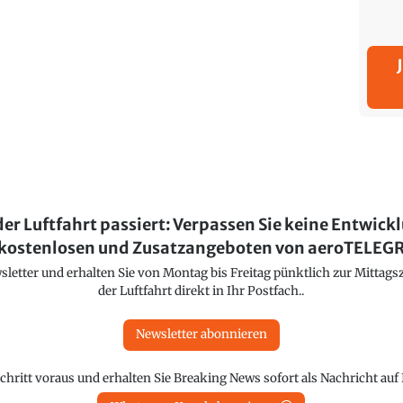
der Luftfahrt passiert: Verpassen Sie keine Entwick
kostenlosen und Zusatzangeboten von aeroTELE
etter und erhalten Sie von Montag bis Freitag pünktlich zur Mittagsz
der Luftfahrt direkt in Ihr Postfach..
Newsletter abonnieren
chritt voraus und erhalten Sie Breaking News sofort als Nachricht au