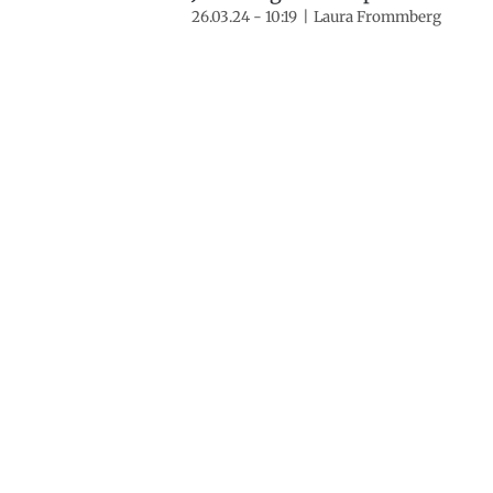
26.03.24 - 10:19
Laura Frommberg