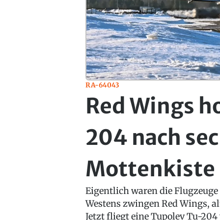
RA-64043
Red Wings ho
204 nach sec
Mottenkiste
Eigentlich waren die Flugzeuge
Westens zwingen Red Wings, alt
Jetzt fliegt eine Tupolev Tu-204