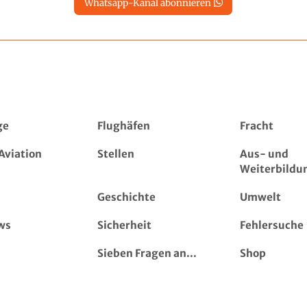
Whatsapp-Kanal abonnieren
ge
Flughäfen
Fracht
Aviation
Stellen
Aus- und
Weiterbildu
Geschichte
Umwelt
ws
Sicherheit
Fehlersuche
Sieben Fragen an...
Shop