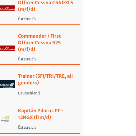
Officer Cessna C560XLS
(m/f/d)
Österreich
Commander / First
Officer Cessna 525
(m/f/d)
Österreich
Trainer (SFI/TRI/TRE, all
genders)
Deutschland
Kapitän Pilatus PC-
12NGX (f/m/d)
Österreich