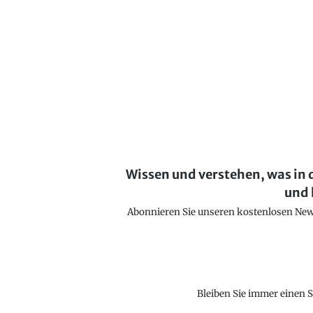
Wissen und verstehen, was in 
und 
Abonnieren Sie unseren kostenlosen Newsl
Bleiben Sie immer einen S