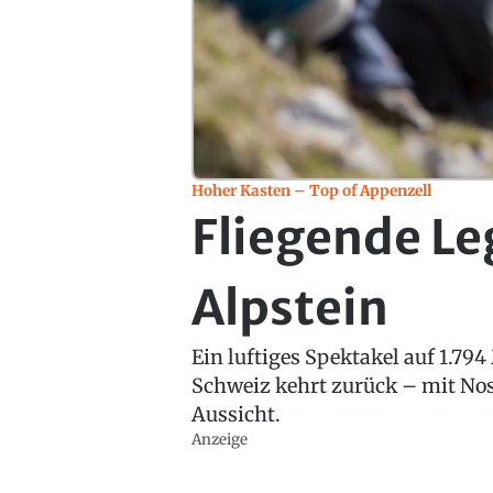
Hoher Kasten – Top of Appenzell
Fliegende L
Alpstein
Ein luftiges Spektakel auf 1.79
Schweiz kehrt zurück – mit No
Aussicht.
Anzeige