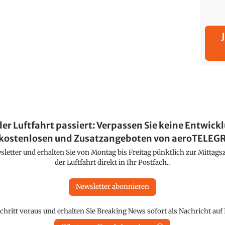
der Luftfahrt passiert: Verpassen Sie keine Entwick
kostenlosen und Zusatzangeboten von aeroTELE
etter und erhalten Sie von Montag bis Freitag pünktlich zur Mittagsz
der Luftfahrt direkt in Ihr Postfach..
Newsletter abonnieren
chritt voraus und erhalten Sie Breaking News sofort als Nachricht au