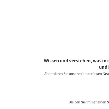
Wissen und verstehen, was in 
und 
Abonnieren Sie unseren kostenlosen Newsl
Bleiben Sie immer einen S