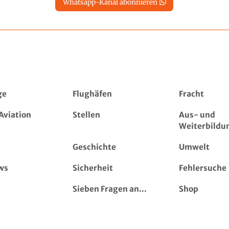
Whatsapp-Kanal abonnieren
ge
Flughäfen
Fracht
Aviation
Stellen
Aus- und
Weiterbildu
Geschichte
Umwelt
ws
Sicherheit
Fehlersuche
Sieben Fragen an...
Shop