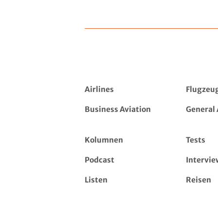
Airlines
Flugzeu
Business Aviation
General 
Kolumnen
Tests
Podcast
Intervie
Listen
Reisen