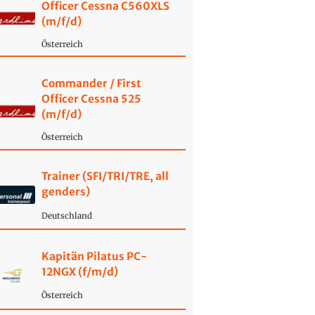
Officer Cessna C560XLS
(m/f/d)
Österreich
Commander / First
Officer Cessna 525
(m/f/d)
Österreich
Trainer (SFI/TRI/TRE, all
genders)
Deutschland
Kapitän Pilatus PC-
12NGX (f/m/d)
Österreich