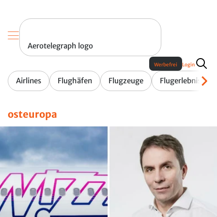
Aerotelegraph logo
Werbefrei
Login
Airlines
Flughäfen
Flugzeuge
Flugerlebnis
osteuropa