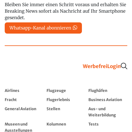
Bleiben Sie immer einen Schritt voraus und erhalten Sie
Breaking News sofort als Nachricht auf Ihr Smartphone
gesendet.
Whatsapp-Kanal abonnieren
Werbefrei
Login
Airlines
Flugzeuge
Flughäfen
Fracht
Flugerlebnis
Business Aviation
General Aviation
Stellen
Aus- und
Weiterbildung
Museen und
Kolumnen
Tests
Ausstellungen