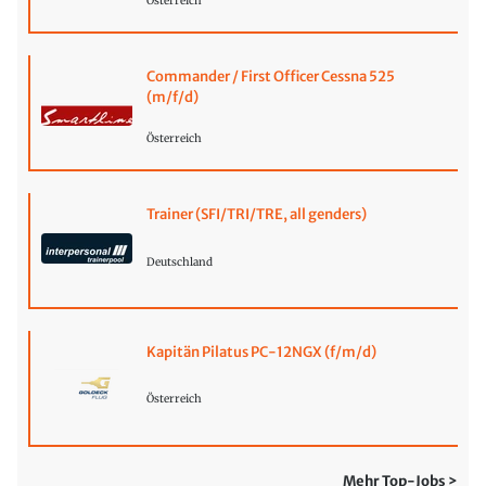
Österreich
Commander / First Officer Cessna 525
(m/f/d)
Österreich
Trainer (SFI/TRI/TRE, all genders)
Deutschland
Kapitän Pilatus PC-12NGX (f/m/d)
Österreich
Mehr Top-Jobs >