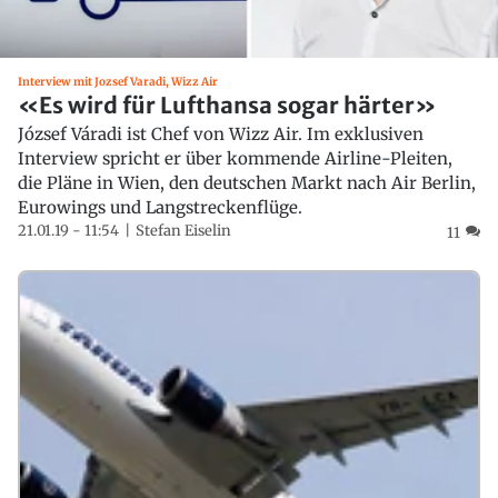
Interview mit Jozsef Varadi, Wizz Air
«Es wird für Lufthansa sogar härter»
József Váradi ist Chef von Wizz Air. Im exklusiven
Interview spricht er über kommende Airline-Pleiten,
die Pläne in Wien, den deutschen Markt nach Air Berlin,
Eurowings und Langstreckenflüge.
21.01.19 - 11:54
Stefan Eiselin
11