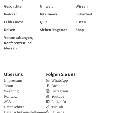
Geschichte
Umwelt
Wissen
Podcast
Interviews
Sicherheit
Fehlersuche
Quiz
Listen
Reisen
Sieben Fragen an...
Shop
Veranstaltungen,
Konferenzen und
Messen
Über uns
Folgen Sie uns
Impressum
WhatsApp
Team
Facebook
Werbung
Instagram
Kontakt
Youtube
AGB
LinkedIn
Datenschutz
TikTok
Datenschutzeinstellungen
Threads