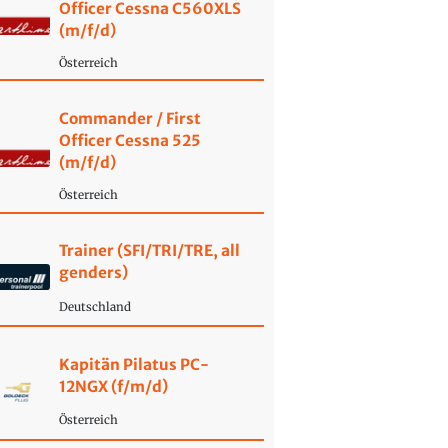
Officer Cessna C560XLS
(m/f/d)
Österreich
Commander / First
Officer Cessna 525
(m/f/d)
Österreich
Trainer (SFI/TRI/TRE, all
genders)
Deutschland
Kapitän Pilatus PC-
12NGX (f/m/d)
Österreich