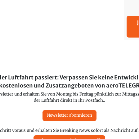
der Luftfahrt passiert: Verpassen Sie keine Entwick
kostenlosen und Zusatzangeboten von aeroTELE
etter und erhalten Sie von Montag bis Freitag pünktlich zur Mittagsz
der Luftfahrt direkt in Ihr Postfach..
Newsletter abonnieren
chritt voraus und erhalten Sie Breaking News sofort als Nachricht au