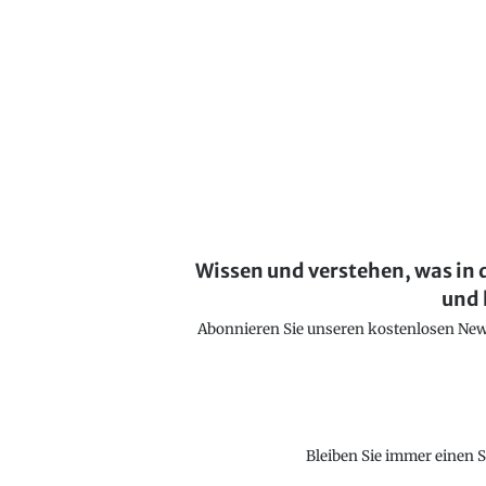
Wissen und verstehen, was in 
und 
Abonnieren Sie unseren kostenlosen Newsl
Bleiben Sie immer einen S