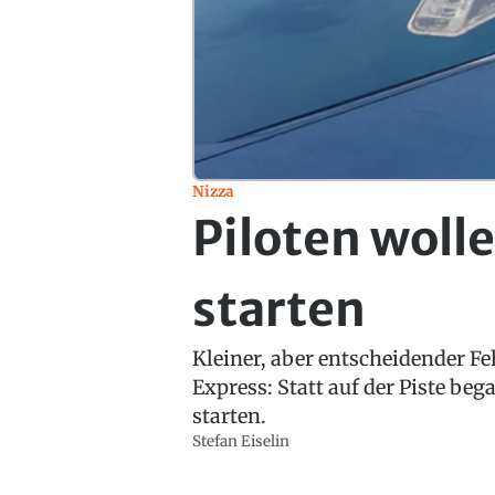
Nizza
Piloten woll
starten
Kleiner, aber entscheidender Fe
Express: Statt auf der Piste be
starten.
Stefan Eiselin