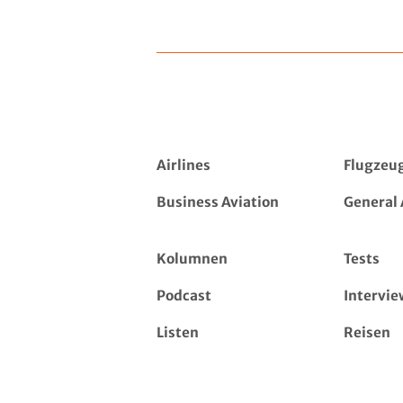
Airlines
Flugzeu
Business Aviation
General 
Kolumnen
Tests
Podcast
Intervie
Listen
Reisen