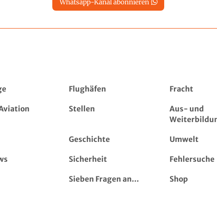
Whatsapp-Kanal abonnieren
ge
Flughäfen
Fracht
Aviation
Stellen
Aus- und
Weiterbildu
Geschichte
Umwelt
ws
Sicherheit
Fehlersuche
Sieben Fragen an...
Shop