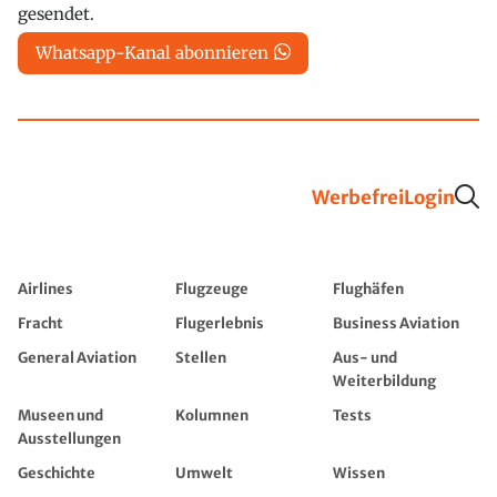
gesendet.
Whatsapp-Kanal abonnieren
Werbefrei
Login
Airlines
Flugzeuge
Flughäfen
Fracht
Flugerlebnis
Business Aviation
General Aviation
Stellen
Aus- und
Weiterbildung
Museen und
Kolumnen
Tests
Ausstellungen
Geschichte
Umwelt
Wissen