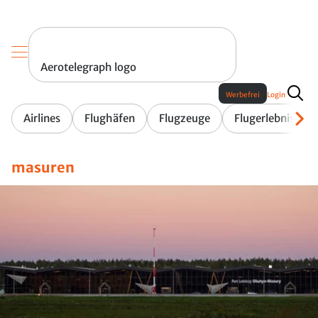
Aerotelegraph logo
Werbefrei
Login
Airlines
Flughäfen
Flugzeuge
Flugerlebnis
masuren