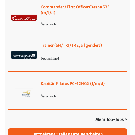
Commander / First Officer Cessna 525
(m/f/d)
Österreich
Trainer (SFI/TRI/TRE, all genders)
Deutschland
Kapitän Pilatus PC-12NGX (f/m/d)
Österreich
Mehr Top-Jobs >
Jetzt eigene Stellenanzeige schalten