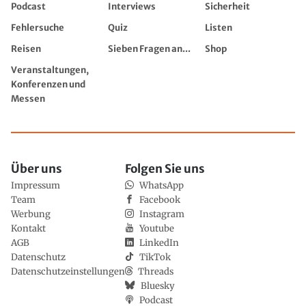
Podcast
Interviews
Sicherheit
Fehlersuche
Quiz
Listen
Reisen
Sieben Fragen an...
Shop
Veranstaltungen,
Konferenzen und
Messen
Über uns
Folgen Sie uns
Impressum
WhatsApp
Team
Facebook
Werbung
Instagram
Kontakt
Youtube
AGB
LinkedIn
Datenschutz
TikTok
Datenschutzeinstellungen
Threads
Bluesky
Podcast