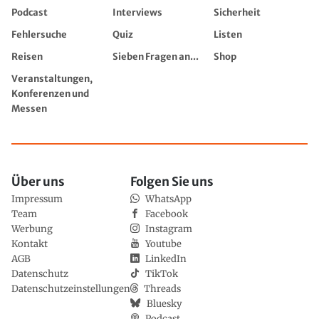
Podcast
Interviews
Sicherheit
Fehlersuche
Quiz
Listen
Reisen
Sieben Fragen an...
Shop
Veranstaltungen,
Konferenzen und
Messen
Über uns
Folgen Sie uns
Impressum
WhatsApp
Team
Facebook
Werbung
Instagram
Kontakt
Youtube
AGB
LinkedIn
Datenschutz
TikTok
Datenschutzeinstellungen
Threads
Bluesky
Podcast