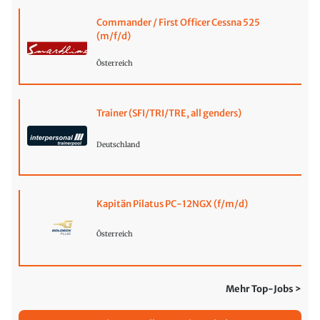
Commander / First Officer Cessna 525
(m/f/d)
Österreich
Trainer (SFI/TRI/TRE, all genders)
Deutschland
Kapitän Pilatus PC-12NGX (f/m/d)
Österreich
Mehr Top-Jobs >