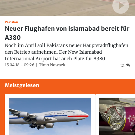
Pakistan
Neuer Flughafen von Islamabad bereit für
A380
Noch im April soll Pakistans neuer Hauptstadtflughafen
den Betrieb aufnehmen. Der New Islamabad
International Airport hat auch Platz für A380.
15.04.18 - 09:26
Timo Nowack
21
Meistgelesen