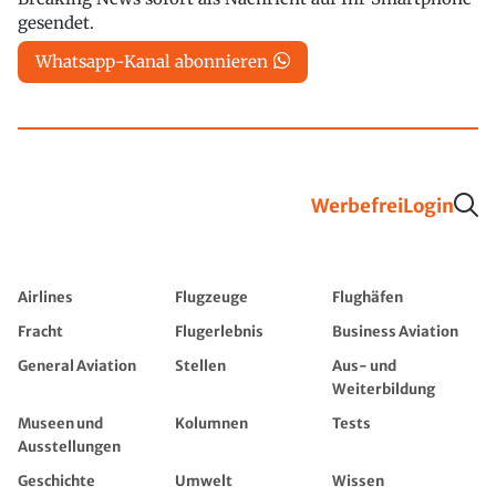
gesendet.
Whatsapp-Kanal abonnieren
Werbefrei
Login
Airlines
Flugzeuge
Flughäfen
Fracht
Flugerlebnis
Business Aviation
General Aviation
Stellen
Aus- und
Weiterbildung
Museen und
Kolumnen
Tests
Ausstellungen
Geschichte
Umwelt
Wissen