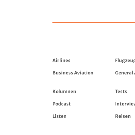
Airlines
Flugzeu
Business Aviation
General 
Kolumnen
Tests
Podcast
Intervie
Listen
Reisen