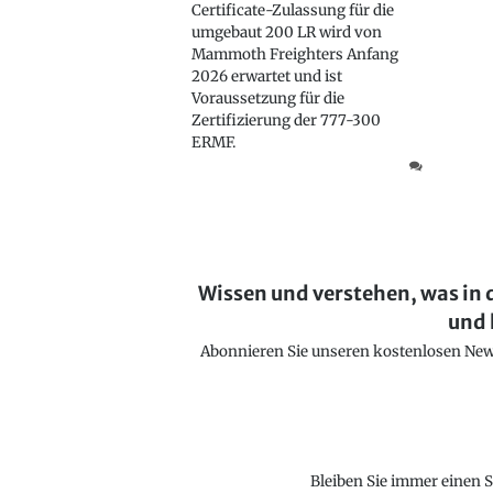
Certificate-Zulassung für die
umgebaut 200 LR wird von
Mammoth Freighters Anfang
2026 erwartet und ist
Voraussetzung für die
Zertifizierung der 777-300
ERMF.
Wissen und verstehen, was in 
und 
Abonnieren Sie unseren kostenlosen Newsl
Bleiben Sie immer einen S