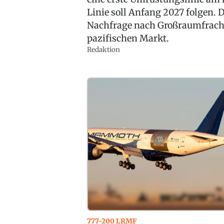
Linie soll Anfang 2027 folgen.
Nachfrage nach Großraumfracht
pazifischen Markt.
Redaktion
777-200 LRMF