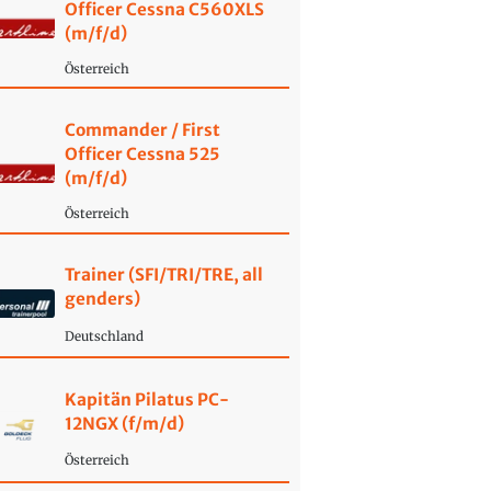
Officer Cessna C560XLS
(m/f/d)
Österreich
Commander / First
Officer Cessna 525
(m/f/d)
Österreich
Trainer (SFI/TRI/TRE, all
genders)
Deutschland
Kapitän Pilatus PC-
12NGX (f/m/d)
Österreich