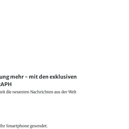
lung mehr - mit den exklusiven
GRAPH
eit die neuesten Nachrichten aus der Welt
f Ihr Smartphone gesendet.