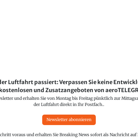
der Luftfahrt passiert: Verpassen Sie keine Entwick
kostenlosen und Zusatzangeboten von aeroTELE
etter und erhalten Sie von Montag bis Freitag pünktlich zur Mittagsz
der Luftfahrt direkt in Ihr Postfach..
Newsletter abonnieren
chritt voraus und erhalten Sie Breaking News sofort als Nachricht au