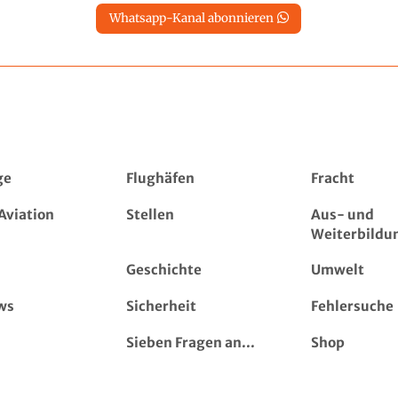
Whatsapp-Kanal abonnieren
ge
Flughäfen
Fracht
Aviation
Stellen
Aus- und
Weiterbildu
Geschichte
Umwelt
ws
Sicherheit
Fehlersuche
Sieben Fragen an...
Shop