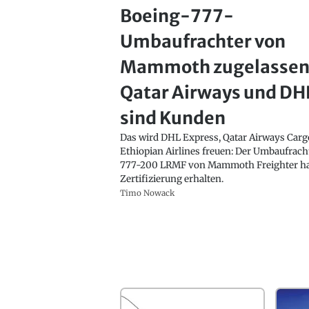
Boeing-777-
Umbaufrachter von
Mammoth zugelassen
Qatar Airways und DH
sind Kunden
Das wird DHL Express, Qatar Airways Car
Ethiopian Airlines freuen: Der Umbaufrach
777-200 LRMF von Mammoth Freighter ha
Zertifizierung erhalten.
Timo Nowack