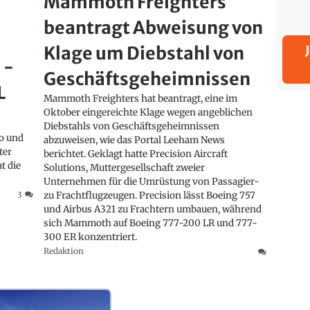
Mammoth Freighters
beantragt Abweisung von
Klage um Diebstahl von
 -
Geschäftsgeheimnissen
L
Mammoth Freighters hat beantragt, eine im
Oktober eingereichte Klage wegen angeblichen
Diebstahls von Geschäftsgeheimnissen
go und
abzuweisen, wie das Portal Leeham News
ter
berichtet. Geklagt hatte Precision Aircraft
t die
Solutions, Muttergesellschaft zweier
Unternehmen für die Umrüstung von Passagier-
zu Frachtflugzeugen. Precision lässt Boeing 757
3
und Airbus A321 zu Frachtern umbauen, während
sich Mammoth auf Boeing 777-200 LR und 777-
300 ER konzentriert.
Redaktion