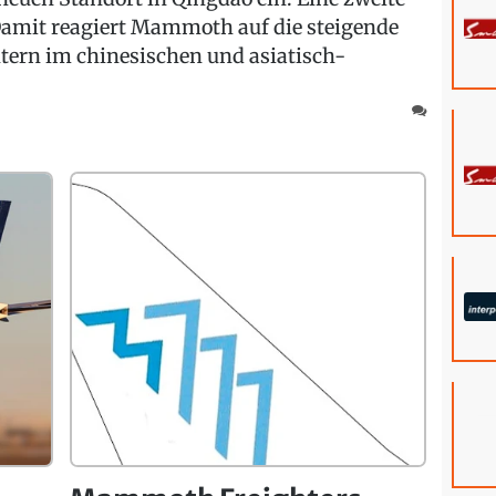
 Damit reagiert Mammoth auf die steigende
ern im chinesischen und asiatisch-