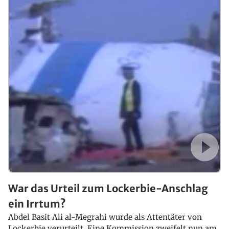
War das Urteil zum Lockerbie-Anschlag
ein Irrtum?
Abdel Basit Ali al-Megrahi wurde als Attentäter von
Lockerbie verurteilt. Eine Kommission zweifelt nun am