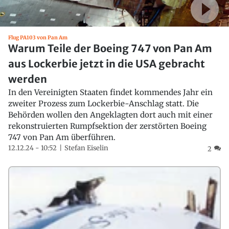
Flug PA103 von Pan Am
Warum Teile der Boeing 747 von Pan Am
aus Lockerbie jetzt in die USA gebracht
werden
In den Vereinigten Staaten findet kommendes Jahr ein
zweiter Prozess zum Lockerbie-Anschlag statt. Die
Behörden wollen den Angeklagten dort auch mit einer
rekonstruierten Rumpfsektion der zerstörten Boeing
747 von Pan Am überführen.
12.12.24 - 10:52
Stefan Eiselin
2