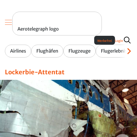
Aerotelegraph logo
Werbefrei
Login
Airlines
Flughäfen
Flugzeuge
Flugerlebnis
Lockerbie-Attentat