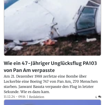
Wie ein 47-Jähriger Unglücksflug PA103
von Pan Am verpasste
Am 21. Dezember 1988 zerfetze eine Bombe über
Lockerbie eine Boeing 747 von Pan Am, 270 Menschen
starben. Jaswant Basuta verpasste den Flug in letzter
Sekunde. Wie es dazu kam.
11.12.24 - 09:14
Redaktion
4