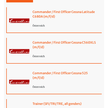
Commander / First Officer Cessna Latitude
C680A (m/f/d)
Österreich
Commander / First Officer Cessna C560XLS
(m/f/d)
Österreich
Commander / First Officer Cessna 525
(m/f/d)
Österreich
Trainer (SFI/TRI/TRE, all genders)