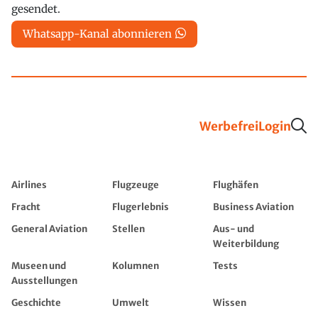
gesendet.
Whatsapp-Kanal abonnieren
Werbefrei
Login
Airlines
Flugzeuge
Flughäfen
Fracht
Flugerlebnis
Business Aviation
General Aviation
Stellen
Aus- und
Weiterbildung
Museen und
Kolumnen
Tests
Ausstellungen
Geschichte
Umwelt
Wissen