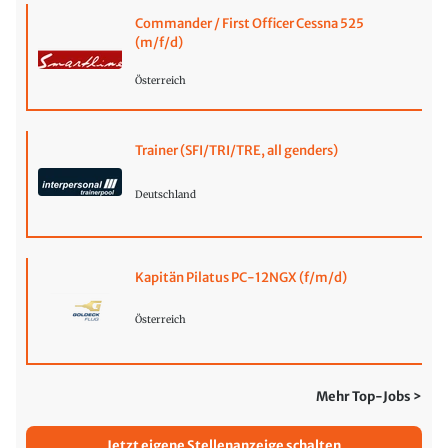
Commander / First Officer Cessna 525
(m/f/d)
Österreich
Trainer (SFI/TRI/TRE, all genders)
Deutschland
Kapitän Pilatus PC-12NGX (f/m/d)
Österreich
Mehr Top-Jobs >
Jetzt eigene Stellenanzeige schalten