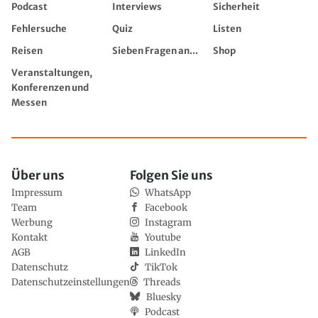
Podcast
Interviews
Sicherheit
Fehlersuche
Quiz
Listen
Reisen
Sieben Fragen an...
Shop
Veranstaltungen,
Konferenzen und
Messen
Über uns
Folgen Sie uns
Impressum
WhatsApp
Team
Facebook
Werbung
Instagram
Kontakt
Youtube
AGB
LinkedIn
Datenschutz
TikTok
Datenschutzeinstellungen
Threads
Bluesky
Podcast