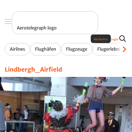
Aerotelegraph logo
Werbefrei
Login
Airlines
Flughäfen
Flugzeuge
Flugerlebnis
Lindbergh_Airfield