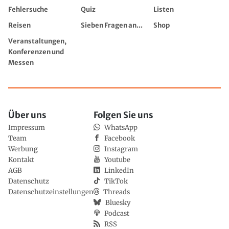
Fehlersuche
Quiz
Listen
Reisen
Sieben Fragen an...
Shop
Veranstaltungen,
Konferenzen und
Messen
Über uns
Folgen Sie uns
Impressum
WhatsApp
Team
Facebook
Werbung
Instagram
Kontakt
Youtube
AGB
LinkedIn
Datenschutz
TikTok
Datenschutzeinstellungen
Threads
Bluesky
Podcast
RSS