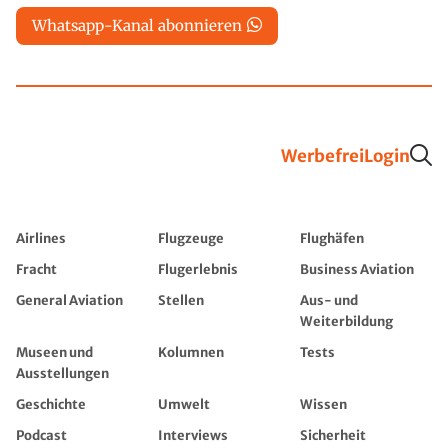
Whatsapp-Kanal abonnieren
Werbefrei
Login
Airlines
Flugzeuge
Flughäfen
Fracht
Flugerlebnis
Business Aviation
General Aviation
Stellen
Aus- und
Weiterbildung
Museen und
Kolumnen
Tests
Ausstellungen
Geschichte
Umwelt
Wissen
Podcast
Interviews
Sicherheit