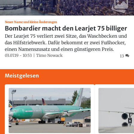
Neuer Name und kleine Änderungen
Bombardier macht den Learjet 75 billiger
Der Learjet 75 verliert zwei Sitze, das Waschbecken und
das Hilfstriebwerk. Dafür bekommt er zwei Fußhocker,
einen Namenszusatz und einen günstigeren Preis.
03.07.19 - 10:53
Timo Nowack
13
Meistgelesen