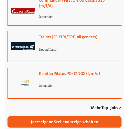
Commander / First Officer Cessna 525
(m/f/d)
Österreich
Trainer (SFI/TRI/TRE, all genders)
Deutschland
Kapitän Pilatus PC-12NGX (f/m/d)
Österreich
Mehr Top-Jobs >
Jetzt eigene Stellenanzeige schalten