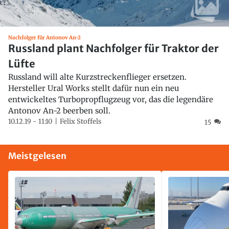
Nachfolger für Antonov An-2
Russland plant Nachfolger für Traktor der
Lüfte
Russland will alte Kurzstreckenflieger ersetzen.
Hersteller Ural Works stellt dafür nun ein neu
entwickeltes Turbopropflugzeug vor, das die legendäre
Antonov An-2 beerben soll.
10.12.19 - 11:10
Felix Stoffels
15
Meistgelesen