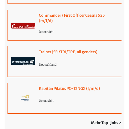
Commander / First Officer Cessna 525
(m/f/d)
Österreich
Trainer (SFI/TRI/TRE, all genders)
Deutschland
Kapitän Pilatus PC-12NGX (f/m/d)
Österreich
Mehr Top-Jobs >