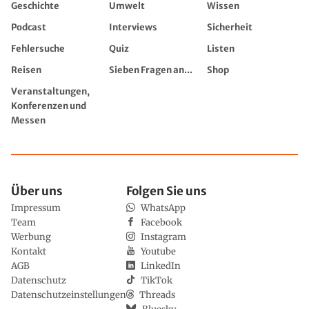
Geschichte
Umwelt
Wissen
Podcast
Interviews
Sicherheit
Fehlersuche
Quiz
Listen
Reisen
Sieben Fragen an...
Shop
Veranstaltungen,
Konferenzen und
Messen
Über uns
Folgen Sie uns
Impressum
WhatsApp
Team
Facebook
Werbung
Instagram
Kontakt
Youtube
AGB
LinkedIn
Datenschutz
TikTok
Datenschutzeinstellungen
Threads