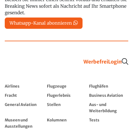
Breaking News sofort als Nachricht auf Ihr Smartphone
gesendet.
Whatsapp-Kanal abonnieren
Werbefrei
Login
Airlines
Flugzeuge
Flughäfen
Fracht
Flugerlebnis
Business Aviation
General Aviation
Stellen
Aus- und
Weiterbildung
Museen und
Kolumnen
Tests
Ausstellungen