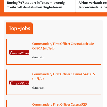
Boeing 747 steuert in Texas mit wenig
Airbus verkauft er
Treibstoff den falschen Flughafen an
Jahren wieder ein
Top-Jobs
Commander / First Officer Cessna Latitude
C680A (m/f/d)
Österreich
Commander / First Officer Cessna C560XLS
(m/f/d)
Österreich
Commander / First Officer Cessna 525