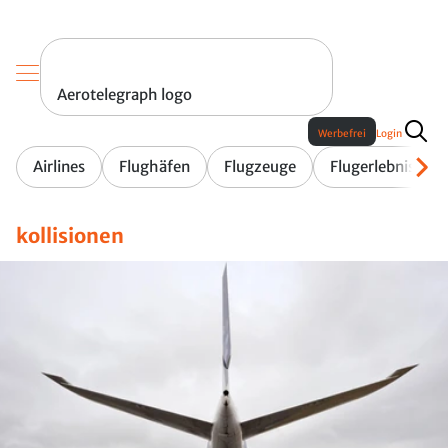
Aerotelegraph logo
Werbefrei
Login
Airlines
Flughäfen
Flugzeuge
Flugerlebnis
kollisionen