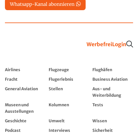
Whatsapp-Kanal abonnieren
Werbefrei
Login
Airlines
Flugzeuge
Flughäfen
Fracht
Flugerlebnis
Business Aviation
General Aviation
Stellen
Aus- und
Weiterbildung
Museen und
Kolumnen
Tests
Ausstellungen
Geschichte
Umwelt
Wissen
Podcast
Interviews
Sicherheit