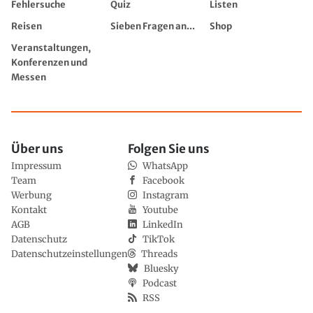
Fehlersuche
Quiz
Listen
Reisen
Sieben Fragen an...
Shop
Veranstaltungen,
Konferenzen und
Messen
Über uns
Folgen Sie uns
Impressum
WhatsApp
Team
Facebook
Werbung
Instagram
Kontakt
Youtube
AGB
LinkedIn
Datenschutz
TikTok
Datenschutzeinstellungen
Threads
Bluesky
Podcast
RSS