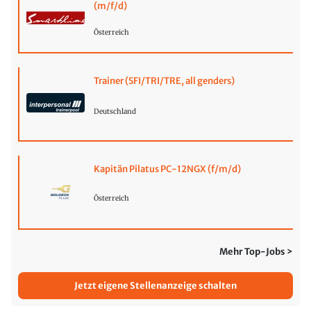
(m/f/d)
Österreich
Trainer (SFI/TRI/TRE, all genders)
Deutschland
Kapitän Pilatus PC-12NGX (f/m/d)
Österreich
Mehr Top-Jobs >
Jetzt eigene Stellenanzeige schalten