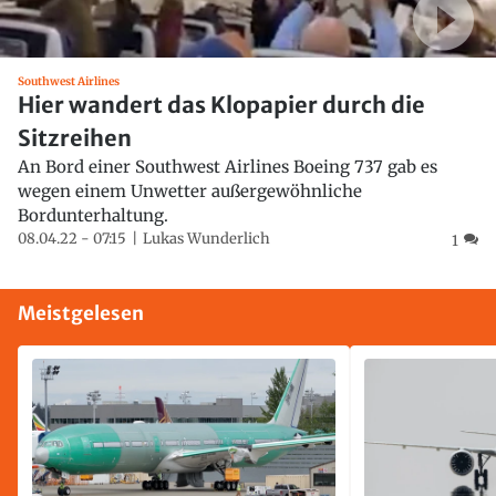
Southwest Airlines
Hier wandert das Klopapier durch die
Sitzreihen
An Bord einer Southwest Airlines Boeing 737 gab es
wegen einem Unwetter außergewöhnliche
Bordunterhaltung.
08.04.22 - 07:15
Lukas Wunderlich
1
Meistgelesen