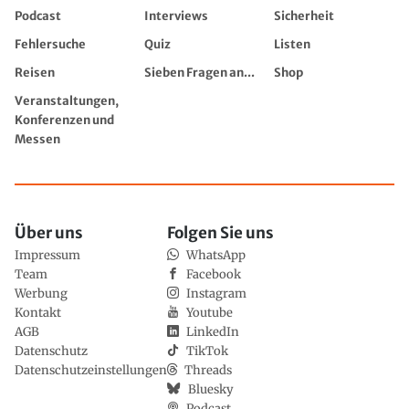
Podcast
Interviews
Sicherheit
Fehlersuche
Quiz
Listen
Reisen
Sieben Fragen an...
Shop
Veranstaltungen,
Konferenzen und
Messen
Über uns
Folgen Sie uns
Impressum
WhatsApp
Team
Facebook
Werbung
Instagram
Kontakt
Youtube
AGB
LinkedIn
Datenschutz
TikTok
Datenschutzeinstellungen
Threads
Bluesky
Podcast