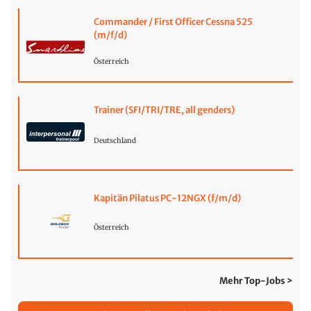
Commander / First Officer Cessna 525
(m/f/d)
Österreich
Trainer (SFI/TRI/TRE, all genders)
Deutschland
Kapitän Pilatus PC-12NGX (f/m/d)
Österreich
Mehr Top-Jobs >