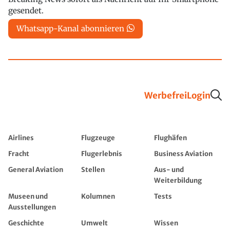
gesendet.
Whatsapp-Kanal abonnieren
Werbefrei
Login
Airlines
Flugzeuge
Flughäfen
Fracht
Flugerlebnis
Business Aviation
General Aviation
Stellen
Aus- und
Weiterbildung
Museen und
Kolumnen
Tests
Ausstellungen
Geschichte
Umwelt
Wissen