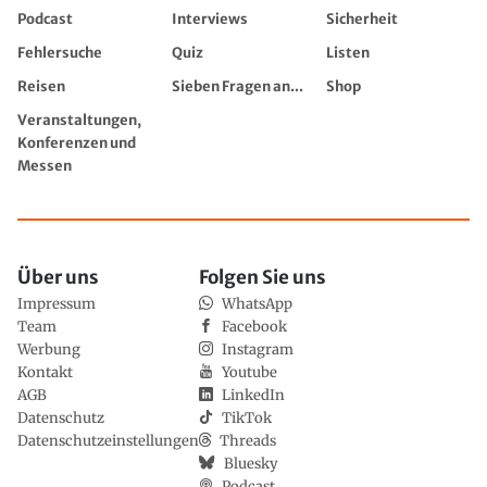
Podcast
Interviews
Sicherheit
Fehlersuche
Quiz
Listen
Reisen
Sieben Fragen an...
Shop
Veranstaltungen,
Konferenzen und
Messen
Über uns
Folgen Sie uns
Impressum
WhatsApp
Team
Facebook
Werbung
Instagram
Kontakt
Youtube
AGB
LinkedIn
Datenschutz
TikTok
Datenschutzeinstellungen
Threads
Bluesky
Podcast