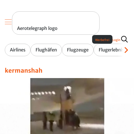
Aerotelegraph logo
Werbefrei
Login
Airlines
Flughäfen
Flugzeuge
Flugerlebnis
kermanshah