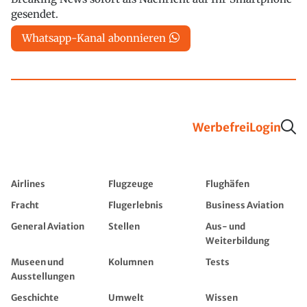
gesendet.
Whatsapp-Kanal abonnieren
Werbefrei
Login
Airlines
Flugzeuge
Flughäfen
Fracht
Flugerlebnis
Business Aviation
General Aviation
Stellen
Aus- und
Weiterbildung
Museen und
Kolumnen
Tests
Ausstellungen
Geschichte
Umwelt
Wissen