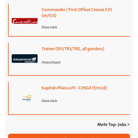
Commander / First Officer Cessna 525
(m/f/d)
Österreich
Trainer (SFI/TRI/TRE, all genders)
Deutschland
Kapitän Pilatus PC-12NGX (f/m/d)
Österreich
Mehr Top-Jobs >