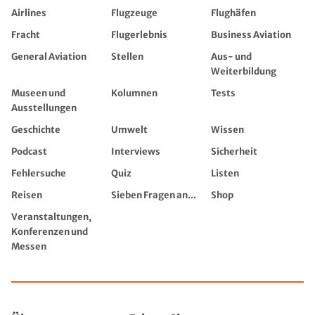
Airlines
Flugzeuge
Flughäfen
Fracht
Flugerlebnis
Business Aviation
General Aviation
Stellen
Aus- und
Weiterbildung
Museen und
Kolumnen
Tests
Ausstellungen
Geschichte
Umwelt
Wissen
Podcast
Interviews
Sicherheit
Fehlersuche
Quiz
Listen
Reisen
Sieben Fragen an...
Shop
Veranstaltungen,
Konferenzen und
Messen