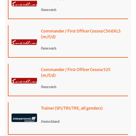
Österreich
Commander / First Officer Cessna C560XLS
(m/f/d)
Österreich
Commander / First Officer Cessna 525
(m/f/d)
Österreich
Trainer (SFI/TRI/TRE, all genders)
Deutschland