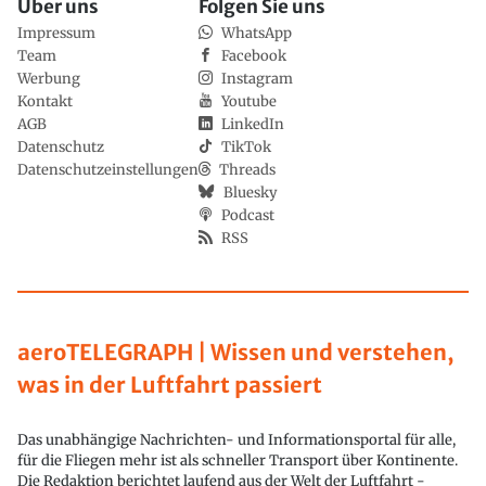
Über uns
Folgen Sie uns
Impressum
WhatsApp
Team
Facebook
Werbung
Instagram
Kontakt
Youtube
AGB
LinkedIn
Datenschutz
TikTok
Datenschutzeinstellungen
Threads
Bluesky
Podcast
RSS
aeroTELEGRAPH | Wissen und verstehen,
was in der Luftfahrt passiert
Das unabhängige Nachrichten- und Informationsportal für alle,
für die Fliegen mehr ist als schneller Transport über Kontinente.
Die Redaktion berichtet laufend aus der Welt der Luftfahrt -