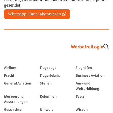
gesendet.
Whatsapp-Kanal abonnieren
Werbefrei
Login
Airlines
Flugzeuge
Flughäfen
Fracht
Flugerlebnis
Business Aviation
General Aviation
Stellen
Aus- und
Weiterbildung
Museen und
Kolumnen
Tests
Ausstellungen
Geschichte
Umwelt
Wissen