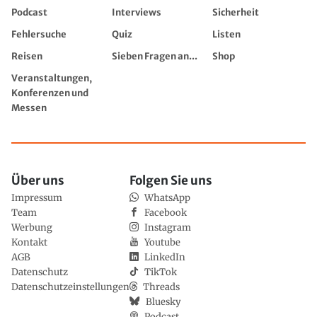
Podcast
Interviews
Sicherheit
Fehlersuche
Quiz
Listen
Reisen
Sieben Fragen an...
Shop
Veranstaltungen,
Konferenzen und
Messen
Über uns
Folgen Sie uns
Impressum
WhatsApp
Team
Facebook
Werbung
Instagram
Kontakt
Youtube
AGB
LinkedIn
Datenschutz
TikTok
Datenschutzeinstellungen
Threads
Bluesky
Podcast