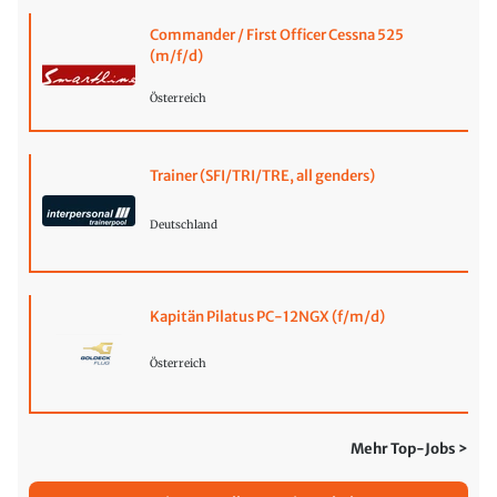
Commander / First Officer Cessna 525
(m/f/d)
Österreich
Trainer (SFI/TRI/TRE, all genders)
Deutschland
Kapitän Pilatus PC-12NGX (f/m/d)
Österreich
Mehr Top-Jobs >