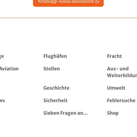
Whatsapp-Kanal abonnieren
ge
Flughäfen
Fracht
Aviation
Stellen
Aus- und
Weiterbildu
Geschichte
Umwelt
ws
Sicherheit
Fehlersuche
Sieben Fragen an...
Shop