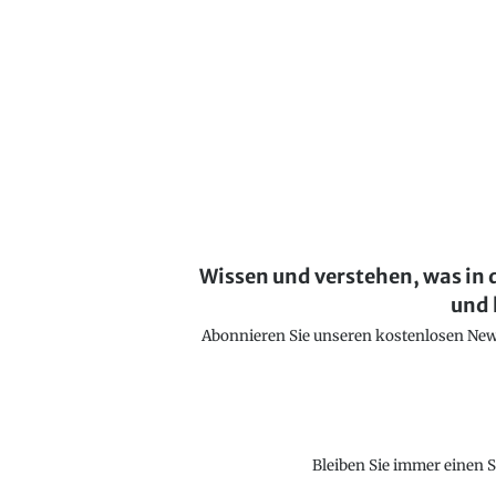
Wissen und verstehen, was in 
und 
Abonnieren Sie unseren kostenlosen Newsl
Bleiben Sie immer einen S