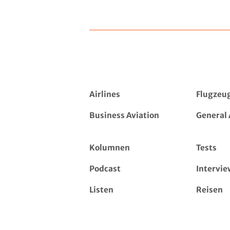
Airlines
Flugzeu
Business Aviation
General 
Kolumnen
Tests
Podcast
Intervie
Listen
Reisen