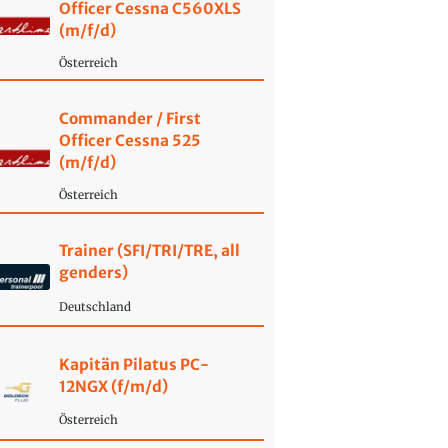
Officer Cessna C560XLS
(m/f/d)
Österreich
Commander / First
Officer Cessna 525
(m/f/d)
Österreich
Trainer (SFI/TRI/TRE, all
genders)
Deutschland
Kapitän Pilatus PC-
12NGX (f/m/d)
Österreich