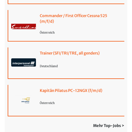
Commander / First Officer Cessna 525
(m/f/d)
Österreich
Trainer (SFI/TRI/TRE, all genders)
Deutschland
Kapitän Pilatus PC-12NGX (f/m/d)
Österreich
Mehr Top-Jobs >