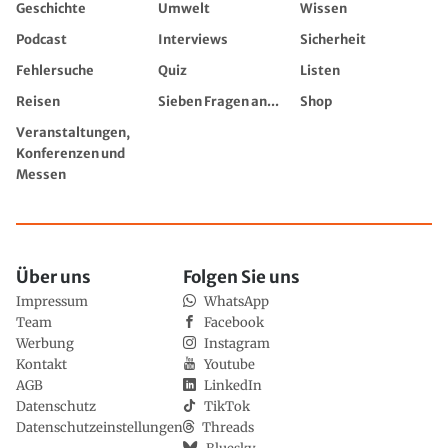
Geschichte
Umwelt
Wissen
Podcast
Interviews
Sicherheit
Fehlersuche
Quiz
Listen
Reisen
Sieben Fragen an...
Shop
Veranstaltungen,
Konferenzen und
Messen
Über uns
Folgen Sie uns
Impressum
WhatsApp
Team
Facebook
Werbung
Instagram
Kontakt
Youtube
AGB
LinkedIn
Datenschutz
TikTok
Datenschutzeinstellungen
Threads