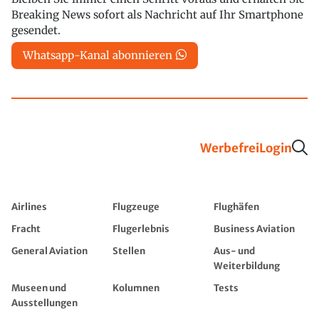
Breaking News sofort als Nachricht auf Ihr Smartphone
gesendet.
Whatsapp-Kanal abonnieren
Werbefrei
Login
Airlines
Flugzeuge
Flughäfen
Fracht
Flugerlebnis
Business Aviation
General Aviation
Stellen
Aus- und
Weiterbildung
Museen und
Kolumnen
Tests
Ausstellungen