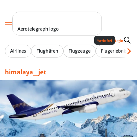
Aerotelegraph logo
Werbefrei
Login
Airlines
Flughäfen
Flugzeuge
Flugerlebnis
himalaya_jet