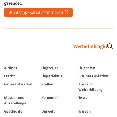
gesendet.
Whatsapp-Kanal abonnieren
Werbefrei
Login
Airlines
Flugzeuge
Flughäfen
Fracht
Flugerlebnis
Business Aviation
General Aviation
Stellen
Aus- und
Weiterbildung
Museen und
Kolumnen
Tests
Ausstellungen
Geschichte
Umwelt
Wissen