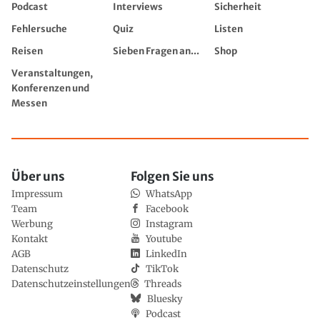
Podcast
Interviews
Sicherheit
Fehlersuche
Quiz
Listen
Reisen
Sieben Fragen an...
Shop
Veranstaltungen,
Konferenzen und
Messen
Über uns
Folgen Sie uns
Impressum
WhatsApp
Team
Facebook
Werbung
Instagram
Kontakt
Youtube
AGB
LinkedIn
Datenschutz
TikTok
Datenschutzeinstellungen
Threads
Bluesky
Podcast