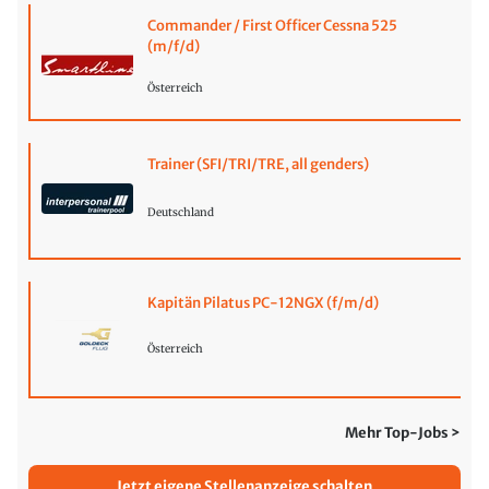
Commander / First Officer Cessna 525
(m/f/d)
Österreich
Trainer (SFI/TRI/TRE, all genders)
Deutschland
Kapitän Pilatus PC-12NGX (f/m/d)
Österreich
Mehr Top-Jobs >
Jetzt eigene Stellenanzeige schalten