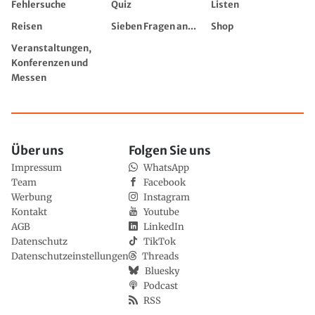
Fehlersuche
Quiz
Listen
Reisen
Sieben Fragen an...
Shop
Veranstaltungen,
Konferenzen und
Messen
Über uns
Folgen Sie uns
Impressum
WhatsApp
Team
Facebook
Werbung
Instagram
Kontakt
Youtube
AGB
LinkedIn
Datenschutz
TikTok
Datenschutzeinstellungen
Threads
Bluesky
Podcast
RSS