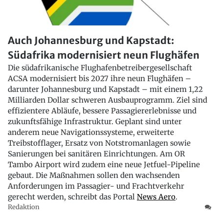
Auch Johannesburg und Kapstadt:
Südafrika modernisiert neun Flughäfen
Die südafrikanische Flughafenbetreibergesellschaft
ACSA modernisiert bis 2027 ihre neun Flughäfen –
darunter Johannesburg und Kapstadt – mit einem 1,22
Milliarden Dollar schweren Ausbauprogramm. Ziel sind
effizientere Abläufe, bessere Passagiererlebnisse und
zukunftsfähige Infrastruktur. Geplant sind unter
anderem neue Navigationssysteme, erweiterte
Treibstofflager, Ersatz von Notstromanlagen sowie
Sanierungen bei sanitären Einrichtungen. Am OR
Tambo Airport wird zudem eine neue Jetfuel-Pipeline
gebaut. Die Maßnahmen sollen den wachsenden
Anforderungen im Passagier- und Frachtverkehr
gerecht werden, schreibt das Portal
News Aero
.
Redaktion