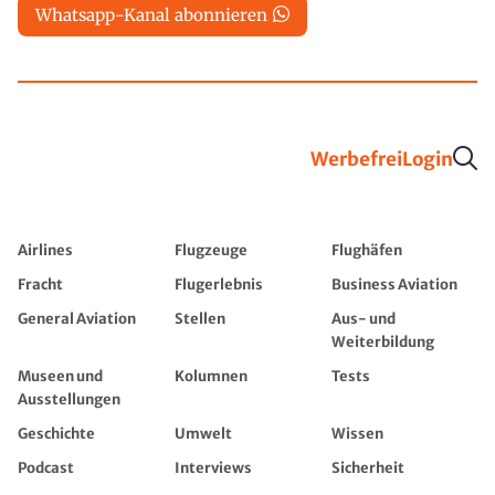
Whatsapp-Kanal abonnieren
Werbefrei
Login
Airlines
Flugzeuge
Flughäfen
Fracht
Flugerlebnis
Business Aviation
General Aviation
Stellen
Aus- und
Weiterbildung
Museen und
Kolumnen
Tests
Ausstellungen
Geschichte
Umwelt
Wissen
Podcast
Interviews
Sicherheit