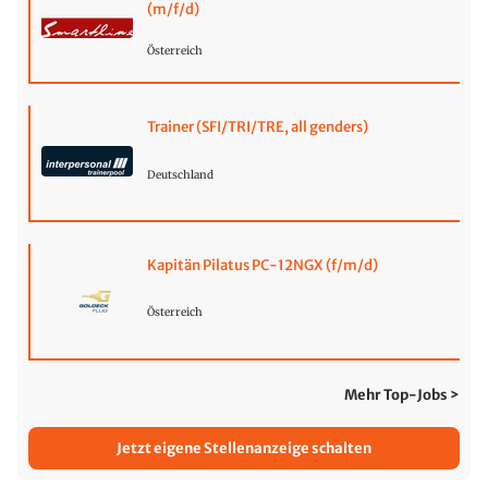
(m/f/d)
Österreich
Trainer (SFI/TRI/TRE, all genders)
Deutschland
Kapitän Pilatus PC-12NGX (f/m/d)
Österreich
Mehr Top-Jobs >
Jetzt eigene Stellenanzeige schalten