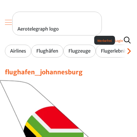
Aerotelegraph logo
Werbefrei
Login
Airlines
Flughäfen
Flugzeuge
Flugerlebnis
flughafen_johannesburg