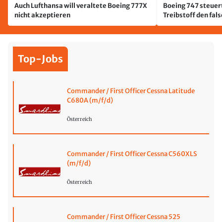
Auch Lufthansa will veraltete Boeing 777X
Boeing 747 steuert
nicht akzeptieren
Treibstoff den fal
Top-Jobs
Commander / First Officer Cessna Latitude
C680A (m/f/d)
Österreich
Commander / First Officer Cessna C560XLS
(m/f/d)
Österreich
Commander / First Officer Cessna 525