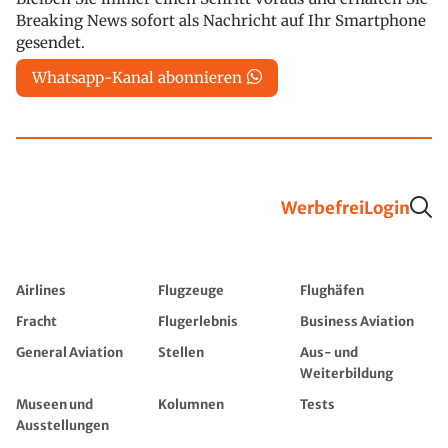
Breaking News sofort als Nachricht auf Ihr Smartphone
gesendet.
Whatsapp-Kanal abonnieren
Werbefrei
Login
Airlines
Flugzeuge
Flughäfen
Fracht
Flugerlebnis
Business Aviation
General Aviation
Stellen
Aus- und
Weiterbildung
Museen und
Kolumnen
Tests
Ausstellungen