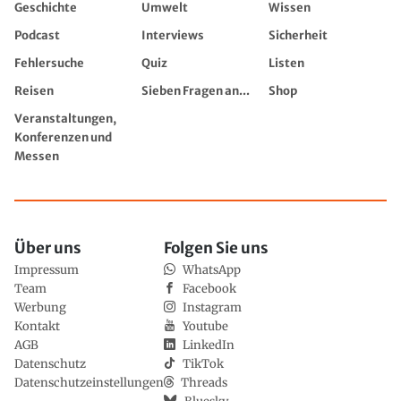
Geschichte
Umwelt
Wissen
Podcast
Interviews
Sicherheit
Fehlersuche
Quiz
Listen
Reisen
Sieben Fragen an...
Shop
Veranstaltungen,
Konferenzen und
Messen
Über uns
Folgen Sie uns
Impressum
WhatsApp
Team
Facebook
Werbung
Instagram
Kontakt
Youtube
AGB
LinkedIn
Datenschutz
TikTok
Datenschutzeinstellungen
Threads