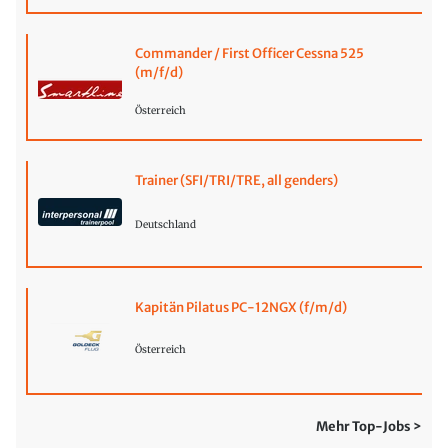
Commander / First Officer Cessna 525
(m/f/d)
Österreich
Trainer (SFI/TRI/TRE, all genders)
Deutschland
Kapitän Pilatus PC-12NGX (f/m/d)
Österreich
Mehr Top-Jobs >