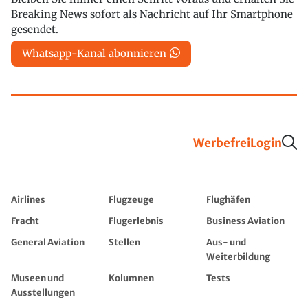
Breaking News sofort als Nachricht auf Ihr Smartphone
gesendet.
Whatsapp-Kanal abonnieren
Werbefrei
Login
Airlines
Flugzeuge
Flughäfen
Fracht
Flugerlebnis
Business Aviation
General Aviation
Stellen
Aus- und
Weiterbildung
Museen und
Kolumnen
Tests
Ausstellungen