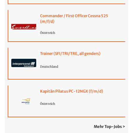
Commander / First Officer Cessna 525
(m/f/d)
Österreich
Trainer (SFI/TRI/TRE, all genders)
Deutschland
Kapitän Pilatus PC-12NGX (f/m/d)
Österreich
Mehr Top-Jobs >