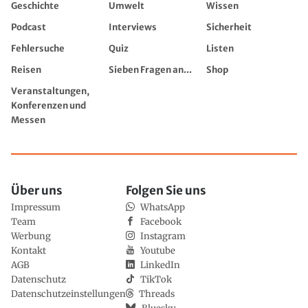
Geschichte
Umwelt
Wissen
Podcast
Interviews
Sicherheit
Fehlersuche
Quiz
Listen
Reisen
Sieben Fragen an...
Shop
Veranstaltungen,
Konferenzen und
Messen
Über uns
Folgen Sie uns
Impressum
WhatsApp
Team
Facebook
Werbung
Instagram
Kontakt
Youtube
AGB
LinkedIn
Datenschutz
TikTok
Datenschutzeinstellungen
Threads