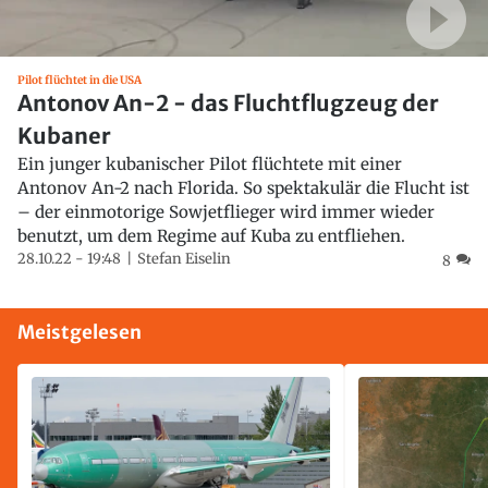
Pilot flüchtet in die USA
Antonov An-2 - das Fluchtflugzeug der
Kubaner
Ein junger kubanischer Pilot flüchtete mit einer
Antonov An-2 nach Florida. So spektakulär die Flucht ist
– der einmotorige Sowjetflieger wird immer wieder
benutzt, um dem Regime auf Kuba zu entfliehen.
28.10.22 - 19:48
Stefan Eiselin
8
Meistgelesen