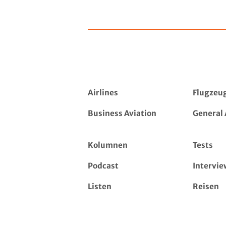
Airlines
Flugzeu
Business Aviation
General 
Kolumnen
Tests
Podcast
Intervie
Listen
Reisen