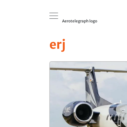
Aerotelegraph logo
erj