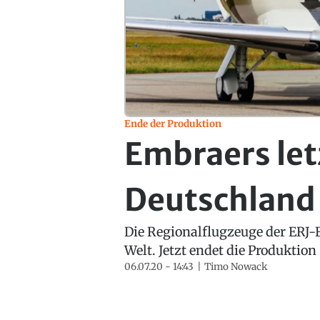
Ende der Produktion
Embraers let
Deutschland
Die Regionalflugzeuge der ERJ-
Welt. Jetzt endet die Produktio
06.07.20 - 14:43
Timo Nowack