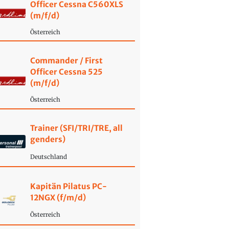
Officer Cessna C560XLS
(m/f/d)
Österreich
Commander / First
Officer Cessna 525
(m/f/d)
Österreich
Trainer (SFI/TRI/TRE, all
genders)
Deutschland
Kapitän Pilatus PC-
12NGX (f/m/d)
Österreich