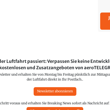
der Luftfahrt passiert: Verpassen Sie keine Entwick
kostenlosen und Zusatzangeboten von aeroTELE
etter und erhalten Sie von Montag bis Freitag pünktlich zur Mittagsz
der Luftfahrt direkt in Ihr Postfach..
Newsletter abonnieren
chritt voraus und erhalten Sie Breaking News sofort als Nachricht au