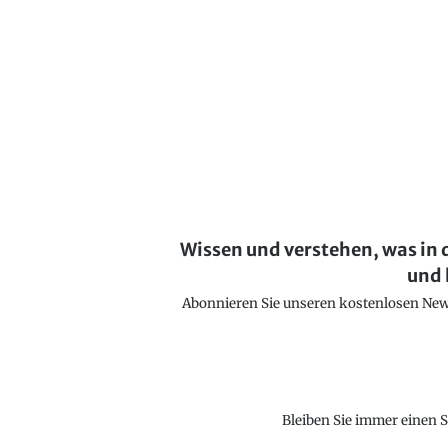
Wissen und verstehen, was in 
und 
Abonnieren Sie unseren kostenlosen Newsl
Bleiben Sie immer einen S