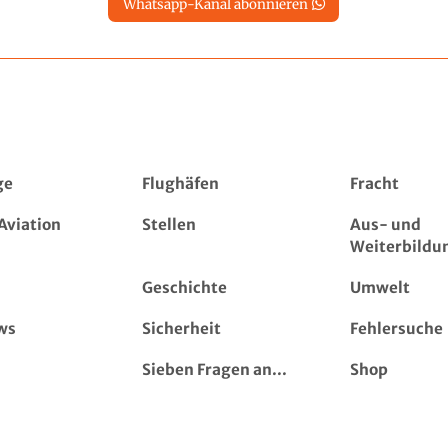
Whatsapp-Kanal abonnieren
ge
Flughäfen
Fracht
Aviation
Stellen
Aus- und
Weiterbildu
Geschichte
Umwelt
ws
Sicherheit
Fehlersuche
Sieben Fragen an...
Shop