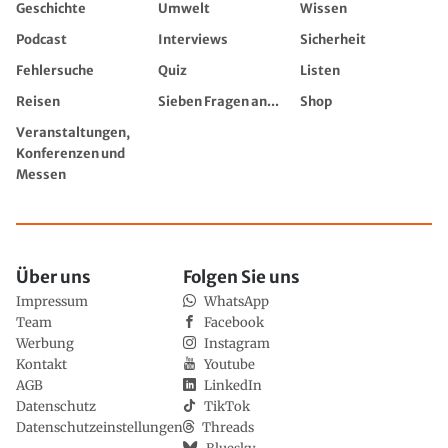
Geschichte
Umwelt
Wissen
Podcast
Interviews
Sicherheit
Fehlersuche
Quiz
Listen
Reisen
Sieben Fragen an...
Shop
Veranstaltungen,
Konferenzen und
Messen
Über uns
Folgen Sie uns
Impressum
WhatsApp
Team
Facebook
Werbung
Instagram
Kontakt
Youtube
AGB
LinkedIn
Datenschutz
TikTok
Datenschutzeinstellungen
Threads