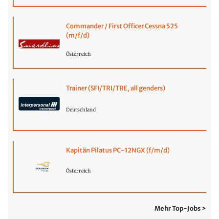
Commander / First Officer Cessna 525
(m/f/d)
Österreich
Trainer (SFI/TRI/TRE, all genders)
Deutschland
Kapitän Pilatus PC-12NGX (f/m/d)
Österreich
Mehr Top-Jobs >