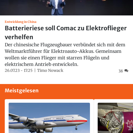
Entwicklung in China
Batterieriese soll Comac zu Elektroflieger
verhelfen
Der chinesische Flugzeugbauer verbündet sich mit dem
Weltmarktführer für Elektroauto-Akkus. Gemeinsam
wollen sie einen Flieger mit starren Flügeln und
elektrischem Antrieb entwickeln.
26.07.23 - 17:25
Timo Nowack
38
Meistgelesen