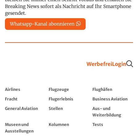
Breaking News sofort als Nachricht auf Ihr Smartphone
gesendet.
Whatsapp-Kanal abonnieren
Werbefrei
Login
Airlines
Flugzeuge
Flughäfen
Fracht
Flugerlebnis
Business Aviation
General Aviation
Stellen
Aus- und
Weiterbildung
Museen und
Kolumnen
Tests
Ausstellungen