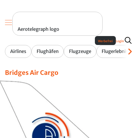
Aerotelegraph logo
Werbefrei
Login
Airlines
Flughäfen
Flugzeuge
Flugerlebnis
Bridges Air Cargo