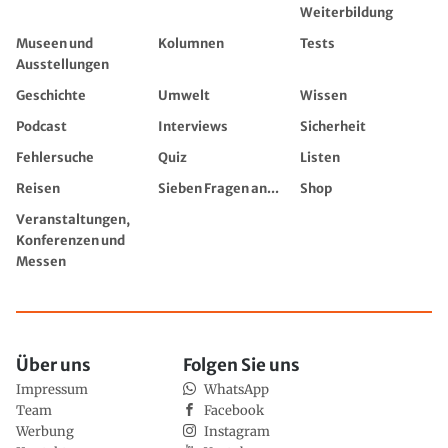
Weiterbildung
Museen und
Kolumnen
Tests
Ausstellungen
Geschichte
Umwelt
Wissen
Podcast
Interviews
Sicherheit
Fehlersuche
Quiz
Listen
Reisen
Sieben Fragen an...
Shop
Veranstaltungen,
Konferenzen und
Messen
Über uns
Folgen Sie uns
Impressum
WhatsApp
Team
Facebook
Werbung
Instagram