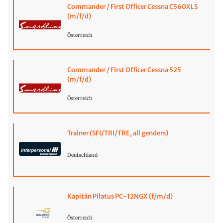
Commander / First Officer Cessna C560XLS
(m/f/d)
Österreich
Commander / First Officer Cessna 525
(m/f/d)
Österreich
Trainer (SFI/TRI/TRE, all genders)
Deutschland
Kapitän Pilatus PC-12NGX (f/m/d)
Österreich