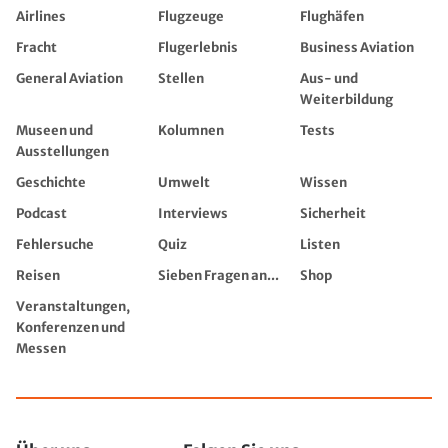
Airlines
Flugzeuge
Flughäfen
Fracht
Flugerlebnis
Business Aviation
General Aviation
Stellen
Aus- und
Weiterbildung
Museen und
Kolumnen
Tests
Ausstellungen
Geschichte
Umwelt
Wissen
Podcast
Interviews
Sicherheit
Fehlersuche
Quiz
Listen
Reisen
Sieben Fragen an...
Shop
Veranstaltungen,
Konferenzen und
Messen