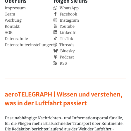
Über uns
Folgen Sie uns
Impressum
WhatsApp
Team
Facebook
Werbung
Instagram
Kontakt
Youtube
AGB
LinkedIn
Datenschutz
TikTok
Datenschutzeinstellungen
Threads
Bluesky
Podcast
RSS
aeroTELEGRAPH | Wissen und verstehen,
was in der Luftfahrt passiert
Das unabhängige Nachrichten- und Informationsportal für alle,
für die Fliegen mehr ist als schneller Transport über Kontinente.
Die Redaktion berichtet laufend aus der Welt der Luftfahrt -