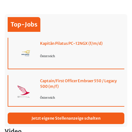
Top-Jobs
Kapitän Pilatus PC-12NGX (f/m/d)
Österreich
Captain/First Officer Embraer 550 / Legacy
500 (m/f)
Österreich
Jetzt eigene Stellenanzeige schalten
Video