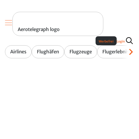
Aerotelegraph logo
Werbefrei
Login
Airlines
Flughäfen
Flugzeuge
Flugerlebnis