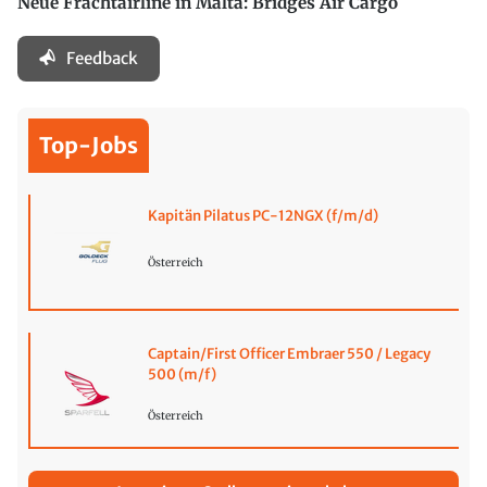
Neue Frachtairline in Malta: Bridges Air Cargo
Feedback
Top-Jobs
Kapitän Pilatus PC-12NGX (f/m/d)
Österreich
Captain/First Officer Embraer 550 / Legacy
500 (m/f)
Österreich