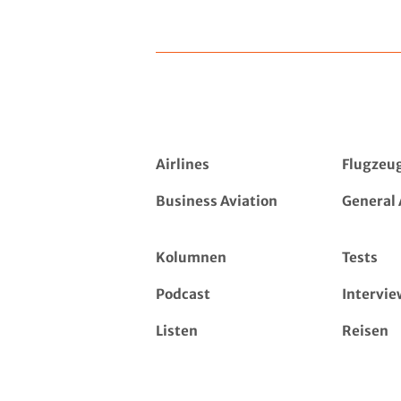
Airlines
Flugzeu
Business Aviation
General 
Kolumnen
Tests
Podcast
Intervie
Listen
Reisen