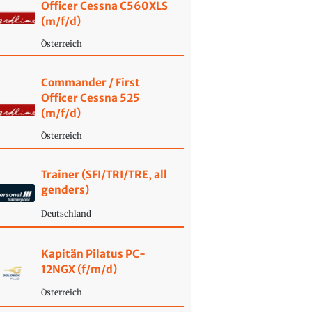
Officer Cessna C560XLS
(m/f/d)
Österreich
Commander / First
Officer Cessna 525
(m/f/d)
Österreich
Trainer (SFI/TRI/TRE, all
genders)
Deutschland
Kapitän Pilatus PC-
12NGX (f/m/d)
Österreich