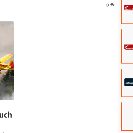
0
auch