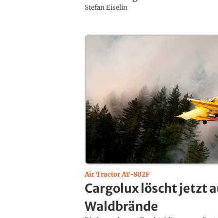
Stefan Eiselin
Air Tractor AT-802F
Cargolux löscht jetzt 
Waldbrände