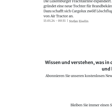
Die Luxemburger Frachtairline expandiert.
gründet eine neue Tochter für Brandbekä
Dazu schafft sich Cargolux zwölf Löschfl
von Air Tractor an.
13.01.24 - 00:31
Stefan Eiselin
Wissen und verstehen, was in 
und 
Abonnieren Sie unseren kostenlosen Newsl
Bleiben Sie immer einen S