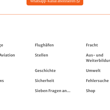
Whatsapp-Kanal abonnieren
ge
Flughäfen
Fracht
Aviation
Stellen
Aus- und
Weiterbildu
Geschichte
Umwelt
ws
Sicherheit
Fehlersuche
Sieben Fragen an...
Shop