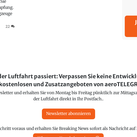
 Sie
mpfung.
ugzeuge
22
der Luftfahrt passiert: Verpassen Sie keine Entwick
kostenlosen und Zusatzangeboten von aeroTELE
etter und erhalten Sie von Montag bis Freitag pünktlich zur Mittagsz
der Luftfahrt direkt in Ihr Postfach..
Newsletter abonnieren
chritt voraus und erhalten Sie Breaking News sofort als Nachricht au