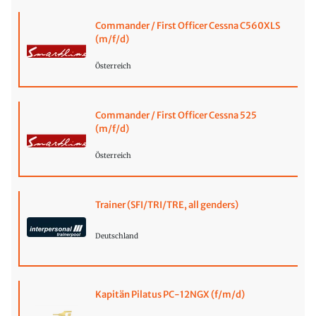
Commander / First Officer Cessna C560XLS
(m/f/d)
Österreich
Commander / First Officer Cessna 525
(m/f/d)
Österreich
Trainer (SFI/TRI/TRE, all genders)
Deutschland
Kapitän Pilatus PC-12NGX (f/m/d)