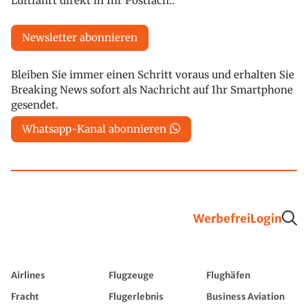
Luftfahrt direkt in Ihr Postfach..
Newsletter abonnieren
Bleiben Sie immer einen Schritt voraus und erhalten Sie
Breaking News sofort als Nachricht auf Ihr Smartphone
gesendet.
Whatsapp-Kanal abonnieren
Werbefrei
Login
Airlines
Flugzeuge
Flughäfen
Fracht
Flugerlebnis
Business Aviation