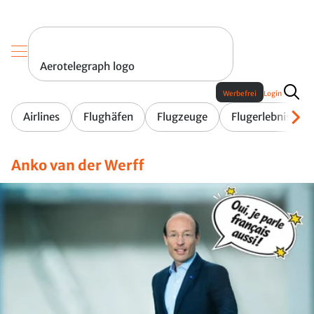
Aerotelegraph logo
Werbefrei
Login
Airlines
Flughäfen
Flugzeuge
Flugerlebnis
Anko van der Werff