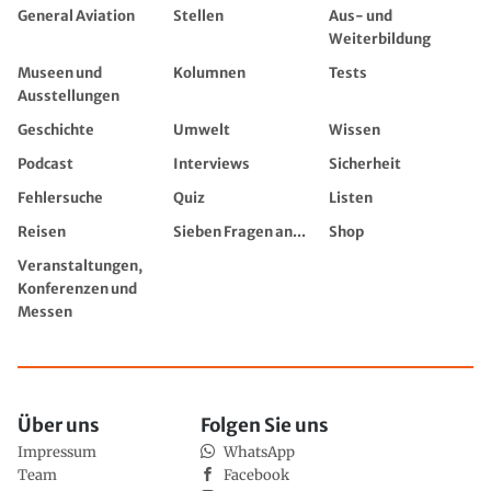
General Aviation
Stellen
Aus- und
Weiterbildung
Museen und
Kolumnen
Tests
Ausstellungen
Geschichte
Umwelt
Wissen
Podcast
Interviews
Sicherheit
Fehlersuche
Quiz
Listen
Reisen
Sieben Fragen an...
Shop
Veranstaltungen,
Konferenzen und
Messen
Über uns
Folgen Sie uns
Impressum
WhatsApp
Team
Facebook