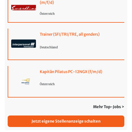
(m/f/d)
Österreich
Trainer (SFI/TRI/TRE, all genders)
Deutschland
Kapitän Pilatus PC-12NGX (f/m/d)
Österreich
Mehr Top-Jobs >
Jetzt eigene Stellenanzeige schalten