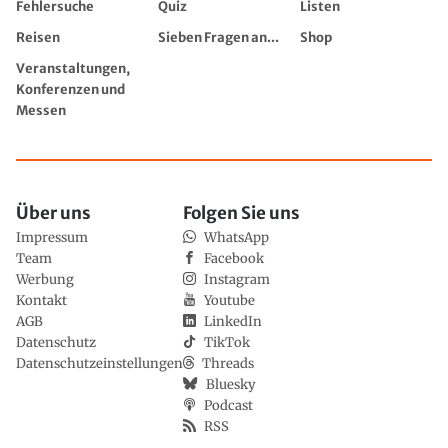
Fehlersuche
Quiz
Listen
Reisen
Sieben Fragen an...
Shop
Veranstaltungen,
Konferenzen und
Messen
Über uns
Folgen Sie uns
Impressum
WhatsApp
Team
Facebook
Werbung
Instagram
Kontakt
Youtube
AGB
LinkedIn
Datenschutz
TikTok
Datenschutzeinstellungen
Threads
Bluesky
Podcast
RSS