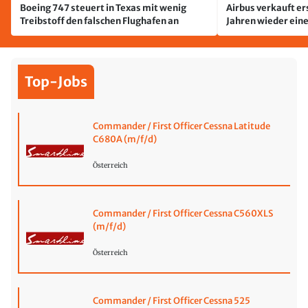
Boeing 747 steuert in Texas mit wenig
Airbus verkauft er
Treibstoff den falschen Flughafen an
Jahren wieder ein
Top-Jobs
Commander / First Officer Cessna Latitude
C680A (m/f/d)
Österreich
Commander / First Officer Cessna C560XLS
(m/f/d)
Österreich
Commander / First Officer Cessna 525