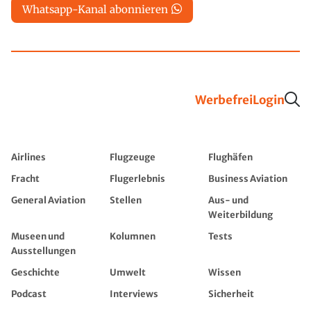
Whatsapp-Kanal abonnieren
Werbefrei
Login
Airlines
Flugzeuge
Flughäfen
Fracht
Flugerlebnis
Business Aviation
General Aviation
Stellen
Aus- und
Weiterbildung
Museen und
Kolumnen
Tests
Ausstellungen
Geschichte
Umwelt
Wissen
Podcast
Interviews
Sicherheit