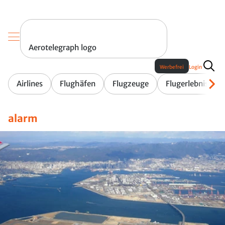
Aerotelegraph logo
Werbefrei
Login
Airlines
Flughäfen
Flugzeuge
Flugerlebnis
alarm