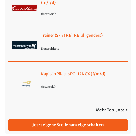
(m/f/d)
Österreich
Trainer (SFI/TRI/TRE, all genders)
Deutschland
Kapitän Pilatus PC-12NGX (f/m/d)
Österreich
Mehr Top-Jobs >
Jetzt eigene Stellenanzeige schalten