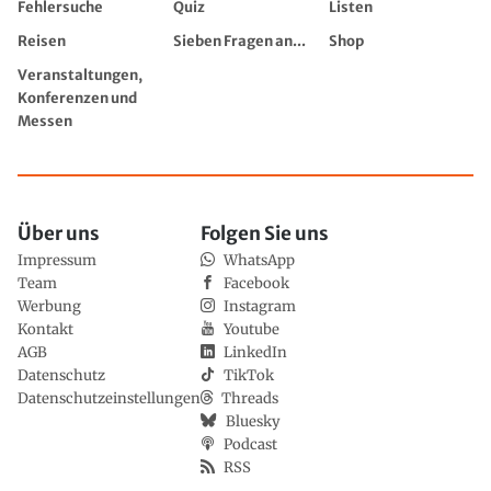
Fehlersuche
Quiz
Listen
Reisen
Sieben Fragen an...
Shop
Veranstaltungen,
Konferenzen und
Messen
Über uns
Folgen Sie uns
Impressum
WhatsApp
Team
Facebook
Werbung
Instagram
Kontakt
Youtube
AGB
LinkedIn
Datenschutz
TikTok
Datenschutzeinstellungen
Threads
Bluesky
Podcast
RSS