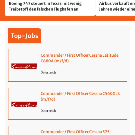
Boeing 747 steuert in Texas mit wenig
Airbus verkauft er
Treibstoff den falschen Flughafen an
Jahren wieder ein
Top-Jobs
Commander / First Officer Cessna Latitude
C680A (m/f/d)
Österreich
Commander / First Officer Cessna C560XLS
(m/f/d)
Österreich
Commander / First Officer Cessna 525