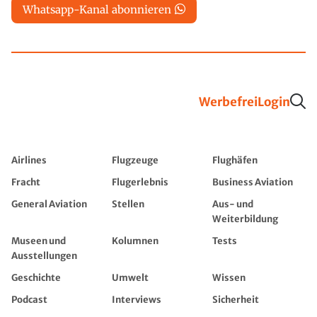
Whatsapp-Kanal abonnieren
Werbefrei
Login
Airlines
Flugzeuge
Flughäfen
Fracht
Flugerlebnis
Business Aviation
General Aviation
Stellen
Aus- und
Weiterbildung
Museen und
Kolumnen
Tests
Ausstellungen
Geschichte
Umwelt
Wissen
Podcast
Interviews
Sicherheit