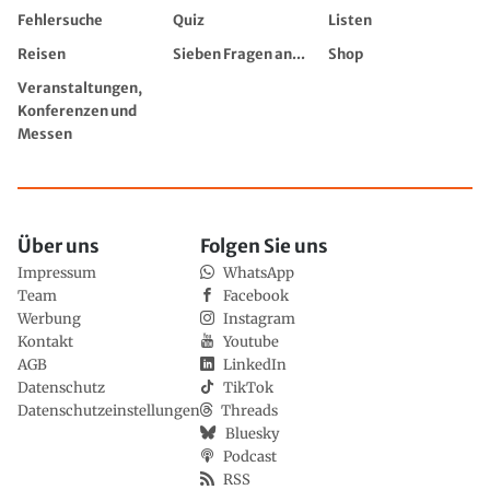
Fehlersuche
Quiz
Listen
Reisen
Sieben Fragen an...
Shop
Veranstaltungen,
Konferenzen und
Messen
Über uns
Folgen Sie uns
Impressum
WhatsApp
Team
Facebook
Werbung
Instagram
Kontakt
Youtube
AGB
LinkedIn
Datenschutz
TikTok
Datenschutzeinstellungen
Threads
Bluesky
Podcast
RSS