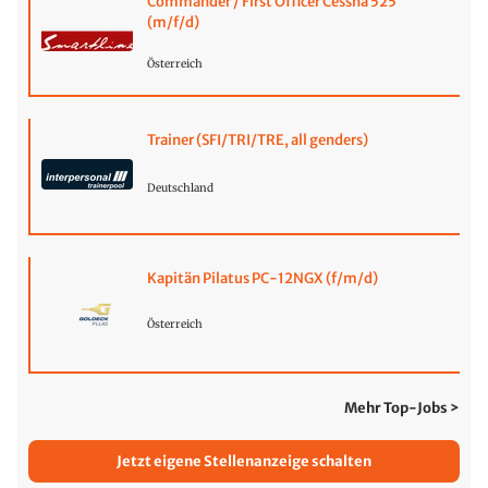
Commander / First Officer Cessna 525
(m/f/d)
Österreich
Trainer (SFI/TRI/TRE, all genders)
Deutschland
Kapitän Pilatus PC-12NGX (f/m/d)
Österreich
Mehr Top-Jobs >
Jetzt eigene Stellenanzeige schalten