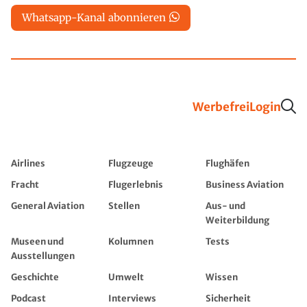
Whatsapp-Kanal abonnieren
Werbefrei
Login
Airlines
Flugzeuge
Flughäfen
Fracht
Flugerlebnis
Business Aviation
General Aviation
Stellen
Aus- und
Weiterbildung
Museen und
Kolumnen
Tests
Ausstellungen
Geschichte
Umwelt
Wissen
Podcast
Interviews
Sicherheit