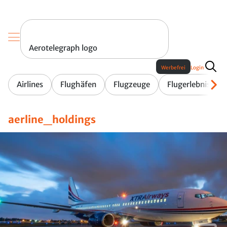
Aerotelegraph logo
Werbefrei
Login
Airlines
Flughäfen
Flugzeuge
Flugerlebnis
aerline_holdings