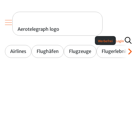
Aerotelegraph logo
Werbefrei
Login
Airlines
Flughäfen
Flugzeuge
Flugerlebnis