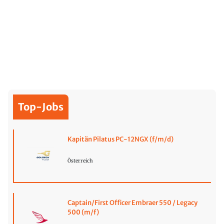
Top-Jobs
Kapitän Pilatus PC-12NGX (f/m/d)
Österreich
Captain/First Officer Embraer 550 / Legacy
500 (m/f)