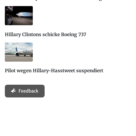
Hillary Clintons schicke Boeing 737
Pilot wegen Hillary-Hasstweet suspendiert
Feedback