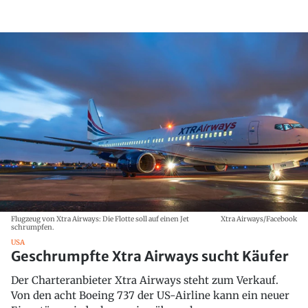
Flugzeug von Xtra Airways: Die Flotte soll auf einen Jet
Xtra Airways/Facebook
schrumpfen.
USA
Geschrumpfte Xtra Airways sucht Käufer
Der Charteranbieter Xtra Airways steht zum Verkauf.
Von den acht Boeing 737 der US-Airline kann ein neuer