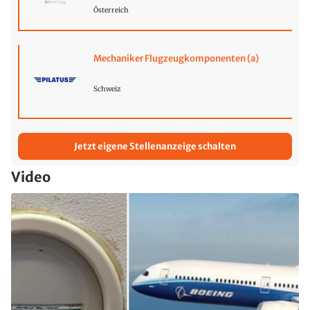
Österreich
Mechaniker Flugzeugkomponenten (a)
Schweiz
Jetzt eigene Stellenanzeige schalten
Video