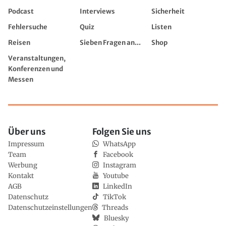
Podcast
Interviews
Sicherheit
Fehlersuche
Quiz
Listen
Reisen
Sieben Fragen an...
Shop
Veranstaltungen,
Konferenzen und
Messen
Über uns
Folgen Sie uns
Impressum
WhatsApp
Team
Facebook
Werbung
Instagram
Kontakt
Youtube
AGB
LinkedIn
Datenschutz
TikTok
Datenschutzeinstellungen
Threads
Bluesky