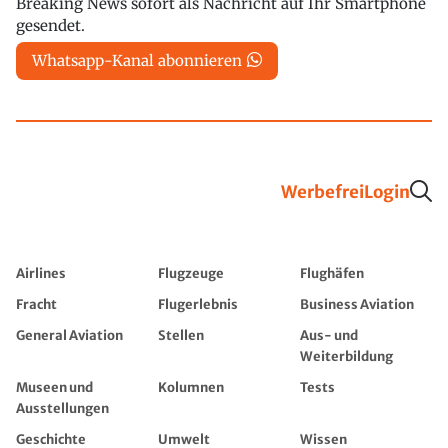
Breaking News sofort als Nachricht auf Ihr Smartphone
gesendet.
Whatsapp-Kanal abonnieren
Werbefrei
Login
Airlines
Flugzeuge
Flughäfen
Fracht
Flugerlebnis
Business Aviation
General Aviation
Stellen
Aus- und
Weiterbildung
Museen und
Kolumnen
Tests
Ausstellungen
Geschichte
Umwelt
Wissen