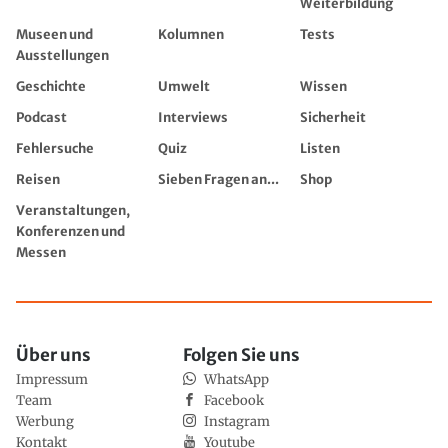
Weiterbildung
Museen und
Kolumnen
Tests
Ausstellungen
Geschichte
Umwelt
Wissen
Podcast
Interviews
Sicherheit
Fehlersuche
Quiz
Listen
Reisen
Sieben Fragen an...
Shop
Veranstaltungen,
Konferenzen und
Messen
Über uns
Folgen Sie uns
Impressum
WhatsApp
Team
Facebook
Werbung
Instagram
Kontakt
Youtube