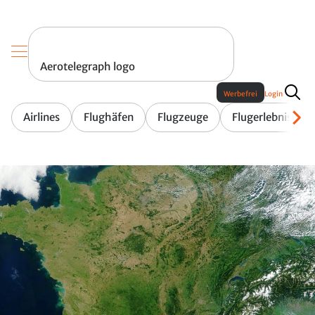
Aerotelegraph logo
Werbefrei
Login
Airlines
Flughäfen
Flugzeuge
Flugerlebnis