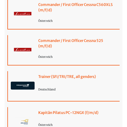
Commander / First Officer Cessna C560XLS
(m/f/d)
Österreich
Commander / First Officer Cessna 525
(m/f/d)
Österreich
Trainer (SFI/TRI/TRE, all genders)
Deutschland
Kapitän Pilatus PC-12NGX (f/m/d)
Österreich