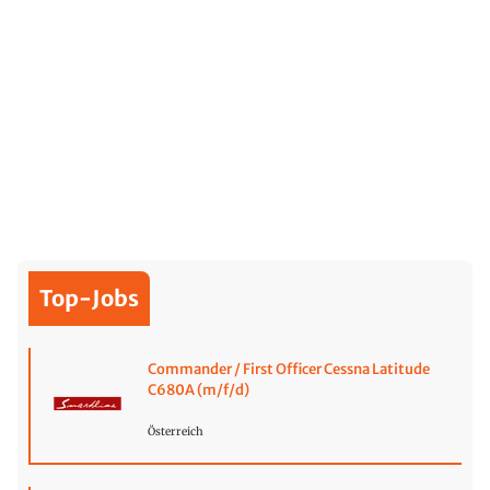
Top-Jobs
Commander / First Officer Cessna Latitude
C680A (m/f/d)
Österreich