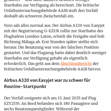
Startbahn zur Verfügung als berechnet. Die britische
Unfalluntersuchungsbehörde AAIB stuft den Vorfall
deshalb als schweren Zwischenfall ein.
Vorn sah alles normal aus. Der Airbus A320 von Easyjet
mit der Registrierung G-EZUK rollte zur Startbahn des
Flughafens London-Luton, erhielt die Freigabe und hob
Richtung Málaga ab. Erst Stunden später stellte sich
heraus: Die Besatzung war von der falschen Position
gestartet. Und das Flugzeug hatte dabei deutlich weniger
Startbahn zur Verfügung gehabt als eigentlich
erforderlich. Das geht aus dem
Abschlussbericht
der
britischen Unfalluntersuchungsbehörde AAIB hervor.
Airbus A320 von Easyjet war zu schwer für
Routine-Startpunkt
Der Vorfall ereignete sich am 13. Juni 2025 auf Flug
EZY2335. An Bord befanden sich 180 Passagiere und
sechs Besatzungsmitglieder. Während der