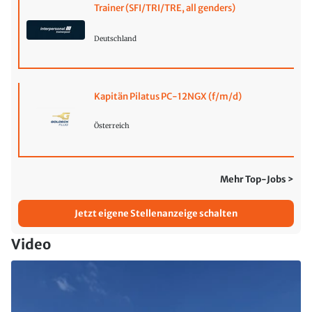
Trainer (SFI/TRI/TRE, all genders)
Deutschland
Kapitän Pilatus PC-12NGX (f/m/d)
Österreich
Mehr Top-Jobs >
Jetzt eigene Stellenanzeige schalten
Video