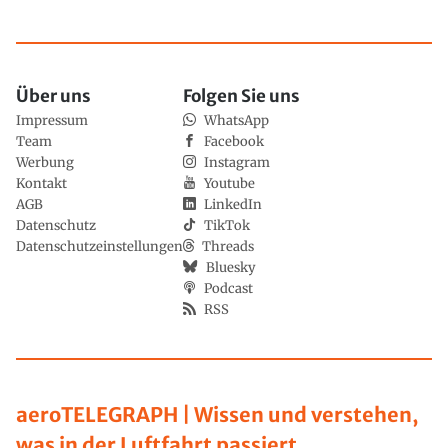
Über uns
Folgen Sie uns
Impressum
WhatsApp
Team
Facebook
Werbung
Instagram
Kontakt
Youtube
AGB
LinkedIn
Datenschutz
TikTok
Datenschutzeinstellungen
Threads
Bluesky
Podcast
RSS
aeroTELEGRAPH | Wissen und verstehen,
was in der Luftfahrt passiert