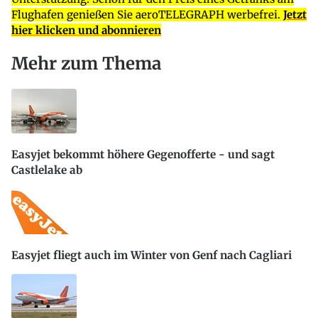
Flughafen genießen Sie aeroTELEGRAPH werbefrei.
Jetzt
hier klicken und abonnieren
Mehr zum Thema
Easyjet bekommt höhere Gegenofferte - und sagt
Castlelake ab
Easyjet fliegt auch im Winter von Genf nach Cagliari