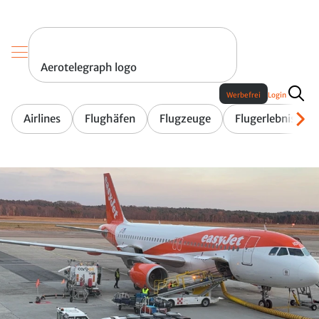
Aerotelegraph logo
Werbefrei
Login
Airlines
Flughäfen
Flugzeuge
Flugerlebnis