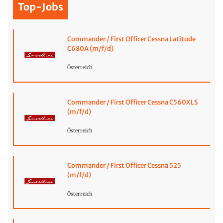
Top-Jobs
Commander / First Officer Cessna Latitude
C680A (m/f/d)
Österreich
Commander / First Officer Cessna C560XLS
(m/f/d)
Österreich
Commander / First Officer Cessna 525
(m/f/d)
Österreich