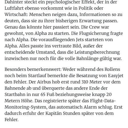
Dahinter steckt ein psychologischer Effekt, der in der
Luftfahrt ebenso vorkommt wie in Politik oder
Wirtschaft: Menschen neigen dazu, Informationen so zu
deuten, dass sie zu ihrer bisherigen Erwartung passen.
Genau das könnte hier passiert sein. Die Crew war
gewohnt, von Alpha zu starten. Die Flugsicherung fragte
nach Alpha. Die vorausfliegenden Jets starteten von
Alpha. Alles passte ins vertraute Bild, außer der
entscheidende Umstand, dass die Leistungsberechnung
inzwischen nur noch für die volle Bahnlänge gültig war.
Besonders bemerkenswert: Weder während des Rollens
noch beim Startlauf bemerkte die Besatzung von Easyjet
den Fehler. Der Airbus hob erst rund 310 Meter vor dem
Bahnende ab und überquerte das andere Ende der
Startbahn in nur 65 Fuß beziehungsweise knapp 20
Metern Höhe. Das registrierte später das Flight-Data-
Monitoring-System, das automatisch Alarm schlug. Erst
dadurch erfuhr der Kapitän Stunden später von dem
Fehler.