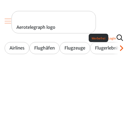
Aerotelegraph logo
Werbefrei
Login
Airlines
Flughäfen
Flugzeuge
Flugerlebnis