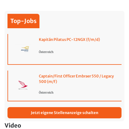
Top-Jobs
Kapitän Pilatus PC-12NGX (f/m/d)
Österreich
Captain/First Officer Embraer 550 / Legacy
500 (m/f)
Österreich
Jetzt eigene Stellenanzeige schalten
Video