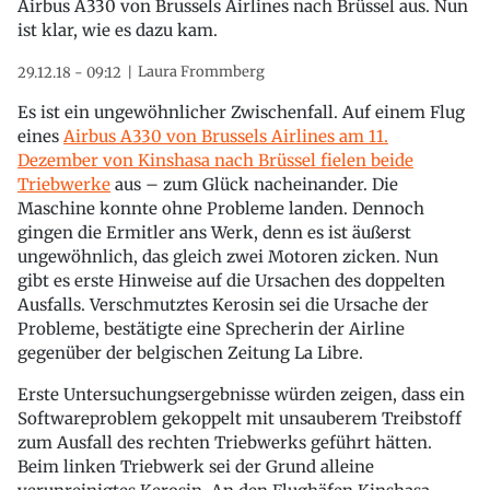
Airbus A330 von Brussels Airlines nach Brüssel aus. Nun
ist klar, wie es dazu kam.
Laura Frommberg
29.12.18 - 09:12
Es ist ein ungewöhnlicher Zwischenfall. Auf einem Flug
eines
Airbus A330 von Brussels Airlines am 11.
Dezember von Kinshasa nach Brüssel fielen beide
Triebwerke
aus – zum Glück nacheinander. Die
Maschine konnte ohne Probleme landen. Dennoch
gingen die Ermitler ans Werk, denn es ist äußerst
ungewöhnlich, das gleich zwei Motoren zicken. Nun
gibt es erste Hinweise auf die Ursachen des doppelten
Ausfalls. Verschmutztes Kerosin sei die Ursache der
Probleme, bestätigte eine Sprecherin der Airline
gegenüber der belgischen Zeitung La Libre.
Erste Untersuchungsergebnisse würden zeigen, dass ein
Softwareproblem gekoppelt mit unsauberem Treibstoff
zum Ausfall des rechten Triebwerks geführt hätten.
Beim linken Triebwerk sei der Grund alleine