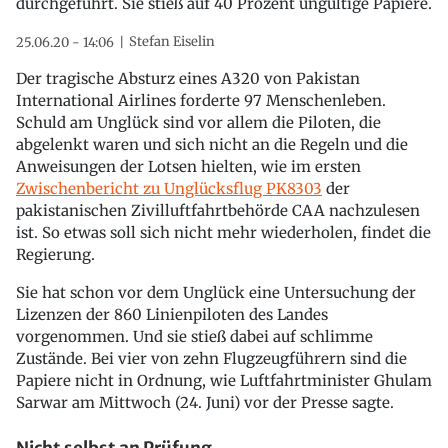
durchgeführt. Sie stieß auf 40 Prozent ungültige Papiere.
Stefan Eiselin
25.06.20 - 14:06
Der tragische Absturz eines A320 von Pakistan
International Airlines forderte 97 Menschenleben.
Schuld am Unglück sind vor allem die Piloten, die
abgelenkt waren und sich nicht an die Regeln und die
Anweisungen der Lotsen hielten, wie im ersten
Zwischenbericht zu Unglücksflug PK8303
der
pakistanischen Zivilluftfahrtbehörde CAA nachzulesen
ist. So etwas soll sich nicht mehr wiederholen, findet die
Regierung.
Sie hat schon vor dem Unglück eine Untersuchung der
Lizenzen der 860 Linienpiloten des Landes
vorgenommen. Und sie stieß dabei auf schlimme
Zustände. Bei vier von zehn Flugzeugführern sind die
Papiere nicht in Ordnung, wie Luftfahrtminister Ghulam
Sarwar am Mittwoch (24. Juni) vor der Presse sagte.