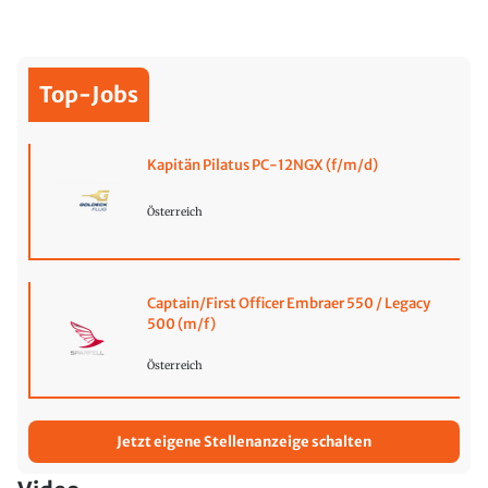
Top-Jobs
Kapitän Pilatus PC-12NGX (f/m/d)
Österreich
Captain/First Officer Embraer 550 / Legacy
500 (m/f)
Österreich
Jetzt eigene Stellenanzeige schalten