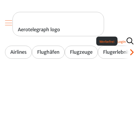
Aerotelegraph logo
Werbefrei
Login
Airlines
Flughäfen
Flugzeuge
Flugerlebnis