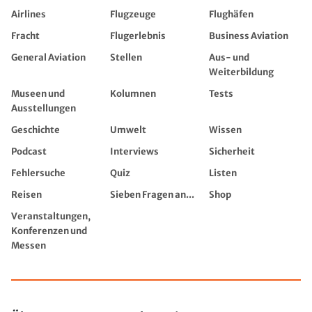
Airlines
Flugzeuge
Flughäfen
Fracht
Flugerlebnis
Business Aviation
General Aviation
Stellen
Aus- und
Weiterbildung
Museen und
Kolumnen
Tests
Ausstellungen
Geschichte
Umwelt
Wissen
Podcast
Interviews
Sicherheit
Fehlersuche
Quiz
Listen
Reisen
Sieben Fragen an...
Shop
Veranstaltungen,
Konferenzen und
Messen