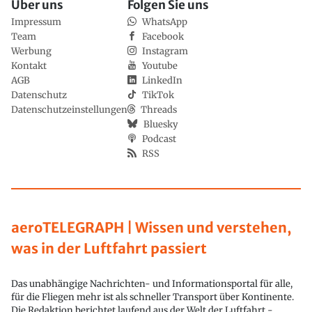
Über uns
Folgen Sie uns
Impressum
WhatsApp
Team
Facebook
Werbung
Instagram
Kontakt
Youtube
AGB
LinkedIn
Datenschutz
TikTok
Datenschutzeinstellungen
Threads
Bluesky
Podcast
RSS
aeroTELEGRAPH | Wissen und verstehen,
was in der Luftfahrt passiert
Das unabhängige Nachrichten- und Informationsportal für alle,
für die Fliegen mehr ist als schneller Transport über Kontinente.
Die Redaktion berichtet laufend aus der Welt der Luftfahrt -