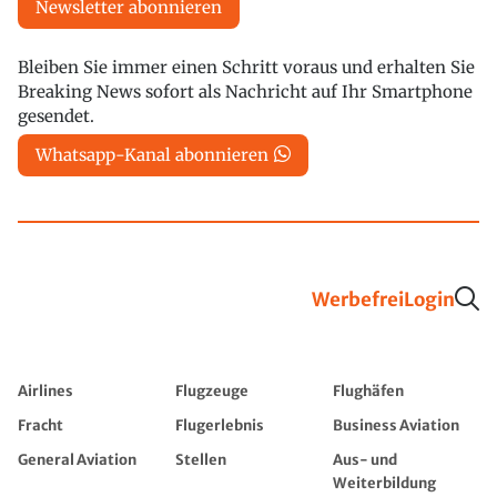
Newsletter abonnieren
Bleiben Sie immer einen Schritt voraus und erhalten Sie
Breaking News sofort als Nachricht auf Ihr Smartphone
gesendet.
Whatsapp-Kanal abonnieren
Werbefrei
Login
Airlines
Flugzeuge
Flughäfen
Fracht
Flugerlebnis
Business Aviation
General Aviation
Stellen
Aus- und
Weiterbildung