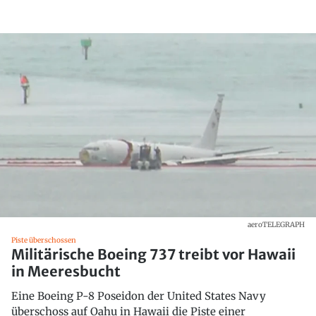
aeroTELEGRAPH
Piste überschossen
Militärische Boeing 737 treibt vor Hawaii
in Meeresbucht
Eine Boeing P-8 Poseidon der United States Navy
überschoss auf Oahu in Hawaii die Piste einer