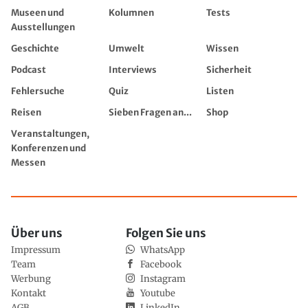
Museen und
Kolumnen
Tests
Ausstellungen
Geschichte
Umwelt
Wissen
Podcast
Interviews
Sicherheit
Fehlersuche
Quiz
Listen
Reisen
Sieben Fragen an...
Shop
Veranstaltungen,
Konferenzen und
Messen
Über uns
Folgen Sie uns
Impressum
WhatsApp
Team
Facebook
Werbung
Instagram
Kontakt
Youtube
AGB
LinkedIn