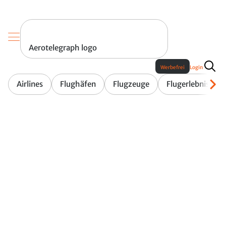
Aerotelegraph logo
Werbefrei
Login
Airlines
Flughäfen
Flugzeuge
Flugerlebnis