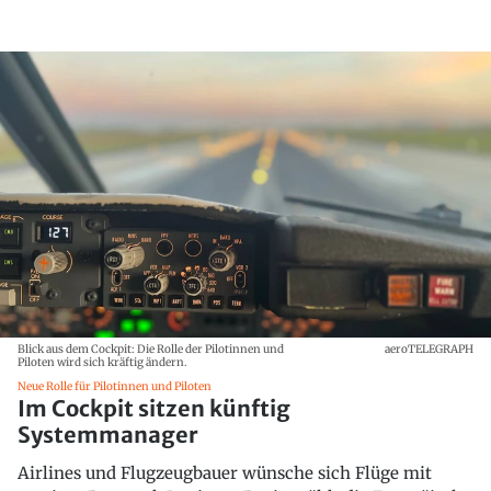
Blick aus dem Cockpit: Die Rolle der Pilotinnen und
aeroTELEGRAPH
Piloten wird sich kräftig ändern.
Neue Rolle für Pilotinnen und Piloten
Im Cockpit sitzen künftig
Systemmanager
Airlines und Flugzeugbauer wünsche sich Flüge mit