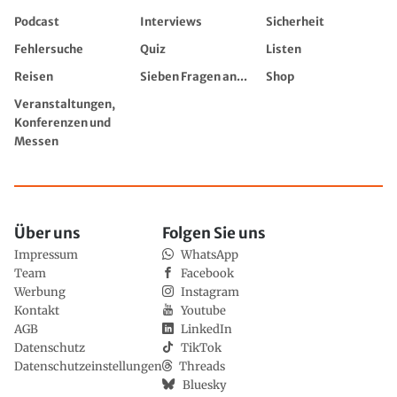
Podcast
Interviews
Sicherheit
Fehlersuche
Quiz
Listen
Reisen
Sieben Fragen an...
Shop
Veranstaltungen,
Konferenzen und
Messen
Über uns
Folgen Sie uns
Impressum
WhatsApp
Team
Facebook
Werbung
Instagram
Kontakt
Youtube
AGB
LinkedIn
Datenschutz
TikTok
Datenschutzeinstellungen
Threads
Bluesky