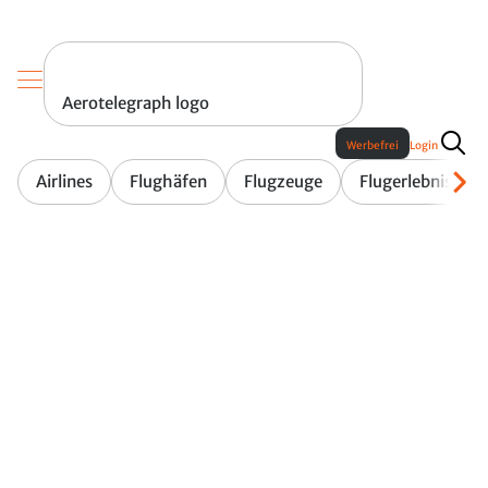
Aerotelegraph logo
Werbefrei
Login
Airlines
Flughäfen
Flugzeuge
Flugerlebnis