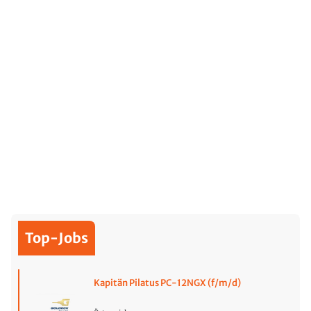
Top-Jobs
Kapitän Pilatus PC-12NGX (f/m/d)