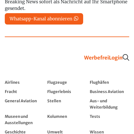
Breaking News sofort als Nachricht auf Ihr Smartphone
gesendet.
Whatsapp-Kanal abonnieren
Werbefrei
Login
Airlines
Flugzeuge
Flughäfen
Fracht
Flugerlebnis
Business Aviation
General Aviation
Stellen
Aus- und
Weiterbildung
Museen und
Kolumnen
Tests
Ausstellungen
Geschichte
Umwelt
Wissen