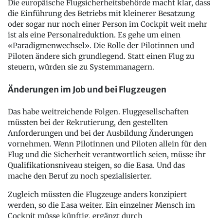
Die europäische Flugsicherheitsbehörde macht klar, dass
die Einführung des Betriebs mit kleinerer Besatzung
oder sogar nur noch einer Person im Cockpit weit mehr
ist als eine Personalreduktion. Es gehe um einen
«Paradigmenwechsel». Die Rolle der Pilotinnen und
Piloten ändere sich grundlegend. Statt einen Flug zu
steuern, würden sie zu Systemmanagern.
Änderungen im Job und bei Flugzeugen
Das habe weitreichende Folgen. Fluggesellschaften
müssten bei der Rekrutierung, den gestellten
Anforderungen und bei der Ausbildung Änderungen
vornehmen. Wenn Pilotinnen und Piloten allein für den
Flug und die Sicherheit verantwortlich seien, müsse ihr
Qualifikationsniveau steigen, so die Easa. Und das
mache den Beruf zu noch spezialisierter.
Zugleich müssten die Flugzeuge anders konzipiert
werden, so die Easa weiter. Ein einzelner Mensch im
Cockpit müsse künftig, ergänzt durch