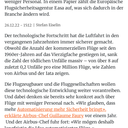
weniger Personal. In einem Papier zählt die Europäische
Flugsicherheitsagentur Easa auf, was sich dadurch in der
Branche ändern wird.
Stefan Eiselin
26.12.22 - 15:12
Der technologische Fortschritt hat die Luftfahrt in den
vergangenen Jahrzehnten immer sicherer gemacht.
Obwohl die Anzahl der kommerziellen Flüge seit den
1960er-Jahren auf das Vierzigfache gestiegen ist, sank
die Zahl der tödlichen Unfälle massiv – von über 8 auf
zuletzt 0,2 Unfälle pro eine Million Flüge, wie Zahlen
von Airbus und der Iata zeigen.
Die Flugzeugbauer und die Fluggesellschaften wollen
diese technologische Entwicklung weiter vorantreiben.
Und dabei denken sie bereits sehr konkret auch über
Flüge mit weniger Personal nach. «Wir glauben, dass
mehr
Automatisierung mehr Sicherheit bringt»,
erklärte Airbus-Chef Guillaume Faury
vor einem Jahr.
Und der Airbus-Chef fuhr fort: «Wir mögen deshalb