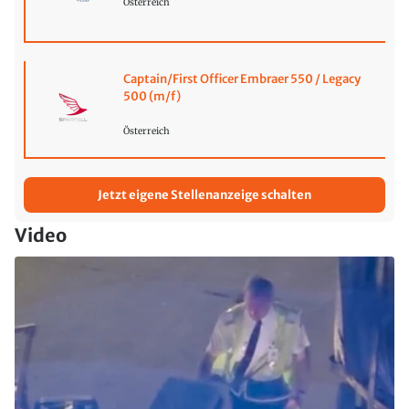
Österreich
Captain/First Officer Embraer 550 / Legacy
500 (m/f)
Österreich
Jetzt eigene Stellenanzeige schalten
Video