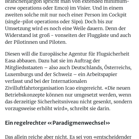
Branchenjargon spricht man von extended minimum-
crew operations oder Emco) im Visier. Und in einem
zweiten solche mit nur noch einer Person im Cockpit
(single-pilot operations oder Sipo). Doch bis zur
Umsetzung wird es noch eine Weile dauern. Denn der
Widerstand ist groß - vonseiten der Fluggäste und auch
der Pilotinnen und Piloten.
Diesen will die Europäische Agentur für Flugsicherheit
Easa abbauen. Dazu hat sie im Auftrag der
Mitgliedsstaaten – also auch Deutschlands, Österreichs,
Luxemburgs und der Schweiz – ein Arbeitspapier
verfasst und bei der Internationalen
Zivilluftfahrtorganisation Icao eingereicht. «Die neuen
Betriebskonzepte können nur umgesetzt werden, wenn
das derzeitige Sicherheitsniveau nicht gesenkt, sondern
vorzugsweise erhöht wird», schreibt sie darin.
Ein regelrechter «Paradigmenwechsel»
Das allein reiche aber nicht. Es sei von «entscheidender