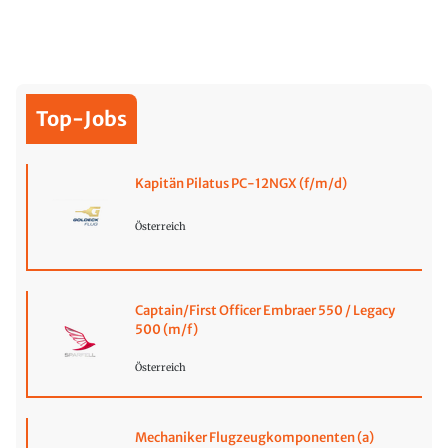
Top-Jobs
Kapitän Pilatus PC-12NGX (f/m/d)
Österreich
Captain/First Officer Embraer 550 / Legacy
500 (m/f)
Österreich
Mechaniker Flugzeugkomponenten (a)