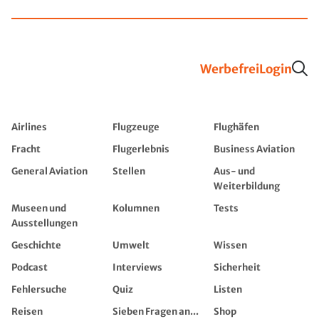
Werbefrei
Login
Airlines
Flugzeuge
Flughäfen
Fracht
Flugerlebnis
Business Aviation
General Aviation
Stellen
Aus- und
Weiterbildung
Museen und
Kolumnen
Tests
Ausstellungen
Geschichte
Umwelt
Wissen
Podcast
Interviews
Sicherheit
Fehlersuche
Quiz
Listen
Reisen
Sieben Fragen an...
Shop