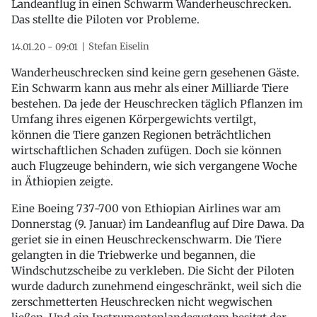
Landeanflug in einen Schwarm Wanderheuschrecken.
Das stellte die Piloten vor Probleme.
Stefan Eiselin
14.01.20 - 09:01
Wanderheuschrecken sind keine gern gesehenen Gäste.
Ein Schwarm kann aus mehr als einer Milliarde Tiere
bestehen. Da jede der Heuschrecken täglich Pflanzen im
Umfang ihres eigenen Körpergewichts vertilgt,
können die Tiere ganzen Regionen beträchtlichen
wirtschaftlichen Schaden zufügen. Doch sie können
auch Flugzeuge behindern, wie sich vergangene Woche
in Äthiopien zeigte.
Eine Boeing 737-700 von Ethiopian Airlines war am
Donnerstag (9. Januar) im Landeanflug auf Dire Dawa. Da
geriet sie in einen Heuschreckenschwarm. Die Tiere
gelangten in die Triebwerke und begannen, die
Windschutzscheibe zu verkleben. Die Sicht der Piloten
wurde dadurch zunehmend eingeschränkt, weil sich die
zerschmetterten Heuschrecken nicht wegwischen