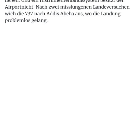
ließen. Und ein Instrumentenlandesystem besitzt der
Airportnicht. Nach zwei misslungenen Landeversuchen
wich die 737 nach Addis Abeba aus, wo die Landung
problemlos gelang.