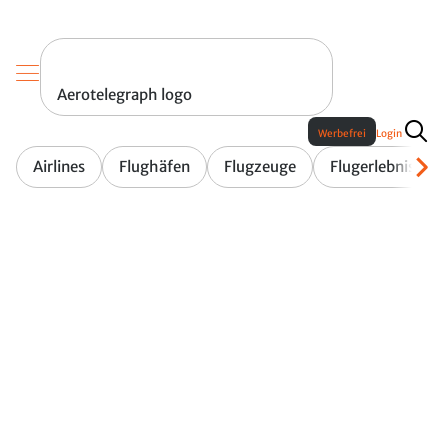
Aerotelegraph logo
Werbefrei
Login
Airlines
Flughäfen
Flugzeuge
Flugerlebnis