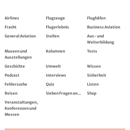
Airlines
Flugzeuge
Flughäfen
Fracht
Flugerlebnis
Business Aviation
General Aviation
Stellen
Aus- und
Weiterbildung
Museen und
Kolumnen
Tests
Ausstellungen
Geschichte
Umwelt
Wissen
Podcast
Interviews
Sicherheit
Fehlersuche
Quiz
Listen
Reisen
Sieben Fragen an...
Shop
Veranstaltungen,
Konferenzen und
Messen