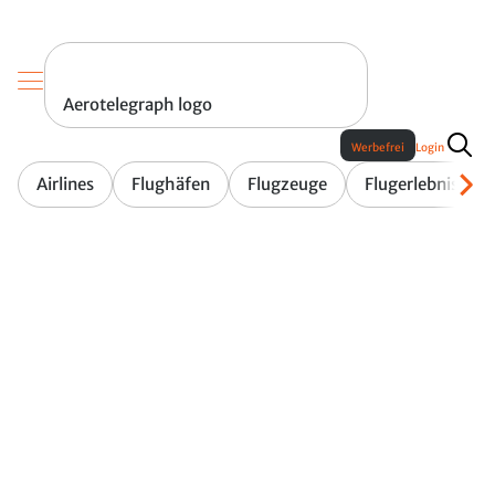
Aerotelegraph logo
Werbefrei
Login
Airlines
Flughäfen
Flugzeuge
Flugerlebnis