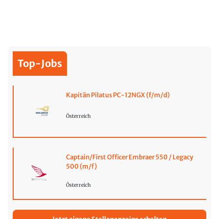
Top-Jobs
Kapitän Pilatus PC-12NGX (f/m/d)
Österreich
Captain/First Officer Embraer 550 / Legacy
500 (m/f)
Österreich