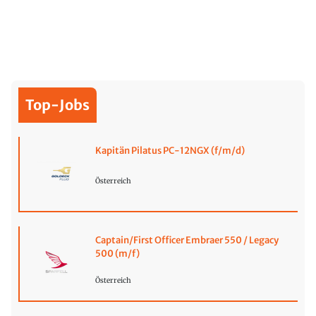
Top-Jobs
Kapitän Pilatus PC-12NGX (f/m/d)
Österreich
Captain/First Officer Embraer 550 / Legacy
500 (m/f)
Österreich