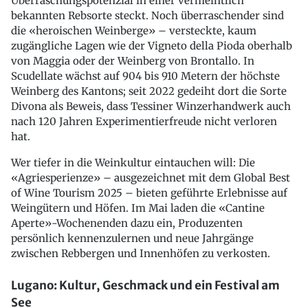
Überraschungspotenzial in einer vermeintlich
bekannten Rebsorte steckt. Noch überraschender sind
die «heroischen Weinberge» – versteckte, kaum
zugängliche Lagen wie der Vigneto della Pioda oberhalb
von Maggia oder der Weinberg von Brontallo. In
Scudellate wächst auf 904 bis 910 Metern der höchste
Weinberg des Kantons; seit 2022 gedeiht dort die Sorte
Divona als Beweis, dass Tessiner Winzerhandwerk auch
nach 120 Jahren Experimentierfreude nicht verloren
hat.
Wer tiefer in die Weinkultur eintauchen will: Die
«Agriesperienze» – ausgezeichnet mit dem Global Best
of Wine Tourism 2025 – bieten geführte Erlebnisse auf
Weingütern und Höfen. Im Mai laden die «Cantine
Aperte»-Wochenenden dazu ein, Produzenten
persönlich kennenzulernen und neue Jahrgänge
zwischen Rebbergen und Innenhöfen zu verkosten.
Lugano: Kultur, Geschmack und ein Festival am
See