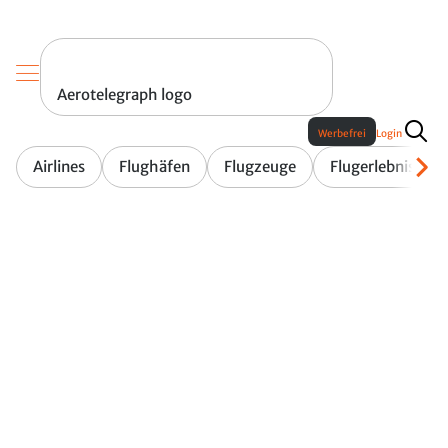
Aerotelegraph logo
Werbefrei
Login
Airlines
Flughäfen
Flugzeuge
Flugerlebnis