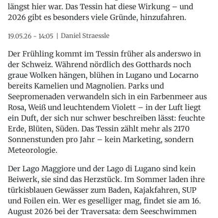
längst hier war. Das Tessin hat diese Wirkung – und
2026 gibt es besonders viele Gründe, hinzufahren.
Daniel Straessle
19.05.26 - 14:05
Der Frühling kommt im Tessin früher als anderswo in
der Schweiz. Während nördlich des Gotthards noch
graue Wolken hängen, blühen in Lugano und Locarno
bereits Kamelien und Magnolien. Parks und
Seepromenaden verwandeln sich in ein Farbenmeer aus
Rosa, Weiß und leuchtendem Violett – in der Luft liegt
ein Duft, der sich nur schwer beschreiben lässt: feuchte
Erde, Blüten, Süden. Das Tessin zählt mehr als 2170
Sonnenstunden pro Jahr – kein Marketing, sondern
Meteorologie.
Der Lago Maggiore und der Lago di Lugano sind kein
Beiwerk, sie sind das Herzstück. Im Sommer laden ihre
türkisblauen Gewässer zum Baden, Kajakfahren, SUP
und Foilen ein. Wer es geselliger mag, findet sie am 16.
August 2026 bei der Traversata: dem Seeschwimmen