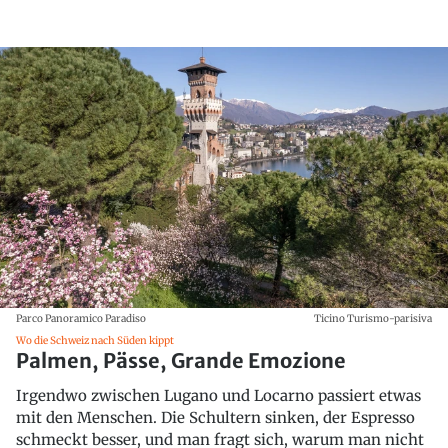
Parco Panoramico Paradiso
Ticino Turismo-parisiva
Wo die Schweiz nach Süden kippt
Palmen, Pässe, Grande Emozione
Irgendwo zwischen Lugano und Locarno passiert etwas
mit den Menschen. Die Schultern sinken, der Espresso
schmeckt besser, und man fragt sich, warum man nicht