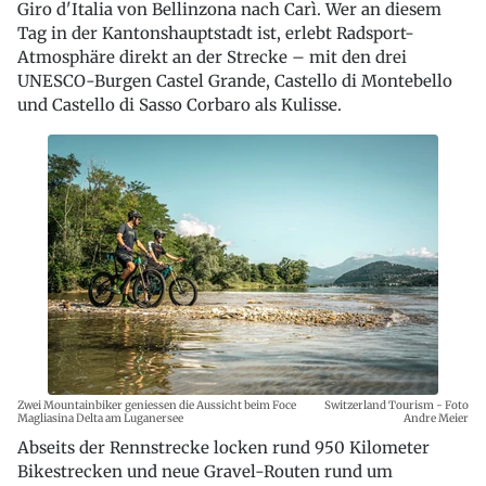
Giro d'Italia von Bellinzona nach Carì. Wer an diesem
Tag in der Kantonshauptstadt ist, erlebt Radsport-
Atmosphäre direkt an der Strecke – mit den drei
UNESCO-Burgen Castel Grande, Castello di Montebello
und Castello di Sasso Corbaro als Kulisse.
Zwei Mountainbiker geniessen die Aussicht beim Foce
Switzerland Tourism - Foto
Magliasina Delta am Luganersee
Andre Meier
Abseits der Rennstrecke locken rund 950 Kilometer
Bikestrecken und neue Gravel-Routen rund um