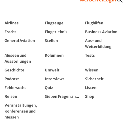
Airlines
Flugzeuge
Flughäfen
Fracht
Flugerlebnis
Business Aviation
General Aviation
Stellen
Aus- und
Weiterbildung
Museen und
Kolumnen
Tests
Ausstellungen
Geschichte
Umwelt
Wissen
Podcast
Interviews
Sicherheit
Fehlersuche
Quiz
Listen
Reisen
Sieben Fragen an...
Shop
Veranstaltungen,
Konferenzen und
Messen