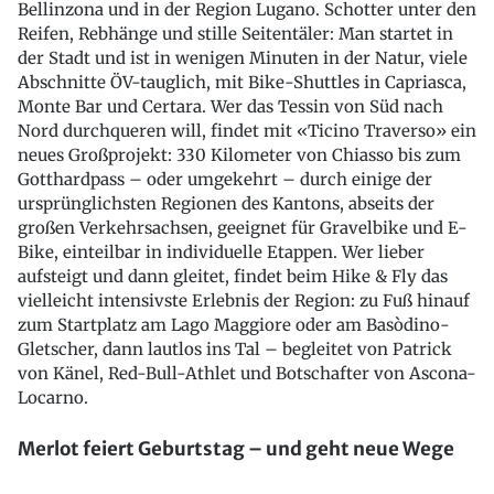
Bellinzona und in der Region Lugano. Schotter unter den
Reifen, Rebhänge und stille Seitentäler: Man startet in
der Stadt und ist in wenigen Minuten in der Natur, viele
Abschnitte ÖV-tauglich, mit Bike-Shuttles in Capriasca,
Monte Bar und Certara. Wer das Tessin von Süd nach
Nord durchqueren will, findet mit «Ticino Traverso» ein
neues Großprojekt: 330 Kilometer von Chiasso bis zum
Gotthardpass – oder umgekehrt – durch einige der
ursprünglichsten Regionen des Kantons, abseits der
großen Verkehrsachsen, geeignet für Gravelbike und E-
Bike, einteilbar in individuelle Etappen. Wer lieber
aufsteigt und dann gleitet, findet beim Hike & Fly das
vielleicht intensivste Erlebnis der Region: zu Fuß hinauf
zum Startplatz am Lago Maggiore oder am Basòdino-
Gletscher, dann lautlos ins Tal – begleitet von Patrick
von Känel, Red-Bull-Athlet und Botschafter von Ascona-
Locarno.
Merlot feiert Geburtstag – und geht neue Wege