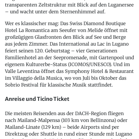
transparenten Zeltstruktur mit Blick auf den Luganersee
– und wacht unter dem Sternenhimmel auf.
Wer es klassischer mag: Das Swiss Diamond Boutique
Hotel La Romantica am Seeufer von Melide öffnet mit
großzügigen Glasfronten den Blick auf See und Berge
aus jedem Zimmer. Das International au Lac in Lugano
feiert seinen 120. Geburtstag – vier Generationen
Familienhotel an der Seepromenade, mit Gartenpool und
eigenem Kulturerbe-Status (ICOMOS/UNESCO). Und im
Valle Leventina öffnet das Symphony Hotel & Restaurant
im Villaggio della Musica, wo von Juli bis Oktober das
Sobrio Festival für klassische Musik stattfindet.
Anreise und Ticino Ticket
Die meisten Reisenden aus der DACH-Region fliegen
nach Mailand-Malpensa (103 km von Bellinzona) oder
Mailand-Linate (129 km) – beide Airports sind per
Direktzug oder Shuttle in rund einer Stunde mit Lugano