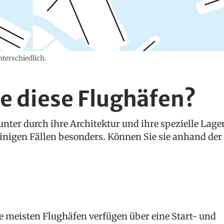
nterschiedlich.
e diese Flughäfen?
nter durch ihre Architektur und ihre spezielle Lage
einigen Fällen besonders. Können Sie sie anhand de
e meisten Flughäfen verfügen über eine Start- und