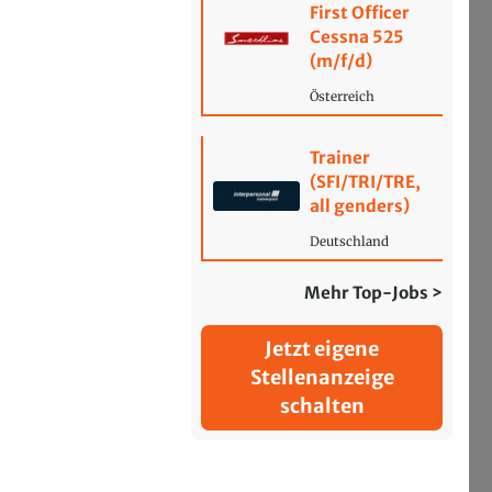
First Officer
Cessna 525
(m/f/d)
Österreich
Trainer
(SFI/TRI/TRE,
all genders)
Deutschland
Mehr Top-Jobs >
Jetzt eigene
Stellenanzeige
schalten