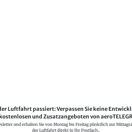
der Luftfahrt passiert: Verpassen Sie keine Entwick
kostenlosen und Zusatzangeboten von aeroTELE
etter und erhalten Sie von Montag bis Freitag pünktlich zur Mittagsz
der Luftfahrt direkt in Ihr Postfach..