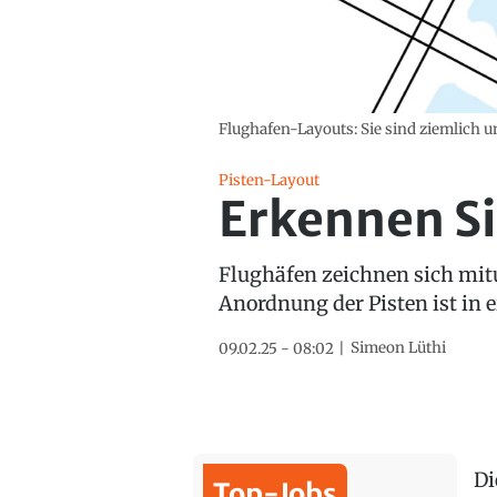
Flughafen-Layouts: Sie sind ziemlich u
Pisten-Layout
Erkennen Si
Flughäfen zeichnen sich mitu
Anordnung der Pisten ist in 
Simeon Lüthi
09.02.25 - 08:02
Di
Top-Jobs