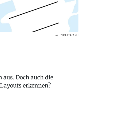
aeroTELEGRAPH
n aus. Doch auch die
r Layouts erkennen?