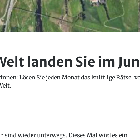
Welt landen Sie im Jun
winnen: Lösen Sie jeden Monat das knifflige Rätse
elt.
r sind wieder unterwegs. Dieses Mal wird es ein