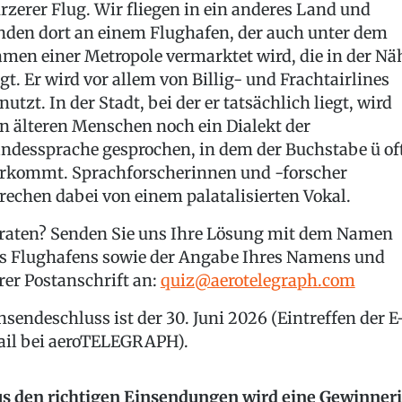
rzerer Flug. Wir fliegen in ein anderes Land und
nden dort an einem Flughafen, der auch unter dem
men einer Metropole vermarktet wird, die in der Nä
egt. Er wird vor allem von Billig- und Frachtairlines
nutzt. In der Stadt, bei der er tatsächlich liegt, wird
n älteren Menschen noch ein Dialekt der
ndessprache gesprochen, in dem der Buchstabe ü of
rkommt. Sprachforscherinnen und -forscher
rechen dabei von einem palatalisierten Vokal.
raten? Senden Sie uns Ihre Lösung mit dem Namen
s Flughafens sowie der Angabe Ihres Namens und
rer Postanschrift an:
quiz@aerotelegraph.com
nsendeschluss ist der 30. Juni 2026 (Eintreffen der E
il bei aeroTELEGRAPH).
s den richtigen Einsendungen wird eine Gewinner