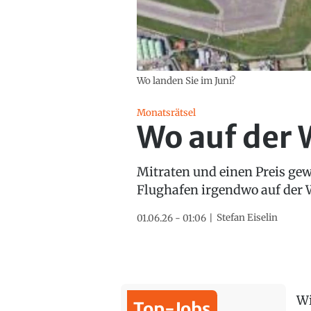
Wo landen Sie im Juni?
Monatsrätsel
Wo auf der 
Mitraten und einen Preis ge
Flughafen irgendwo auf der W
Stefan Eiselin
01.06.26 - 01:06
Wi
Top-Jobs