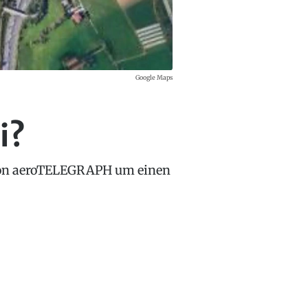
Google Maps
i?
l von aeroTELEGRAPH um einen