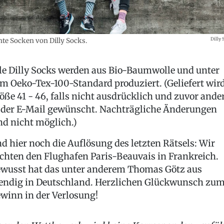
Dilly 
te Socken von Dilly Socks.
le Dilly Socks werden aus Bio-Baumwolle und unter
m Oeko-Tex-100-Standard produziert. (Geliefert wir
öße 41 - 46, falls nicht ausdrücklich und zuvor ande
 der E-Mail gewünscht. Nachträgliche Änderungen
nd nicht möglich.)
d hier noch die Auflösung des letzten Rätsels: Wir
chten den Flughafen Paris-Beauvais in Frankreich.
wusst hat das unter anderem Thomas Götz aus
ndig in Deutschland. Herzlichen Glückwunsch zu
winn in der Verlosung!