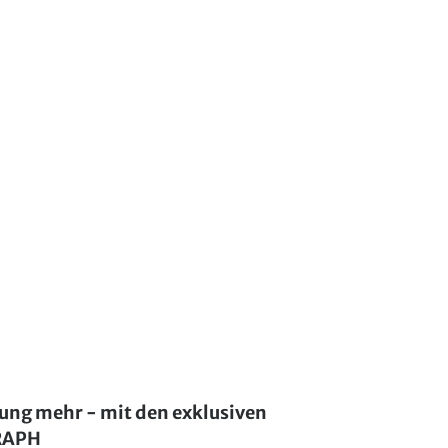
lung mehr - mit den exklusiven
GRAPH