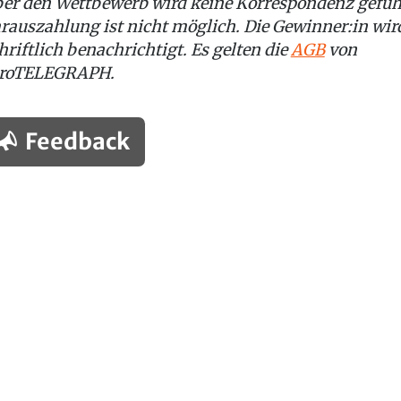
er den Wettbewerb wird keine Korrespondenz gefüh
rauszahlung ist nicht möglich. Die Gewinner:in wir
hriftlich benachrichtigt. Es gelten die
AGB
von
roTELEGRAPH.
Feedback