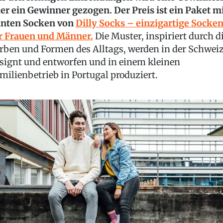
er ein Gewinner gezogen. Der Preis ist ein Paket m
nten Socken von
Dilly Socks – einzigartige Socke
r Frauen und Männer.
Die Muster, inspiriert durch d
rben und Formen des Alltags, werden in der Schwei
signt und entworfen und in einem kleinen
milienbetrieb in Portugal produziert.