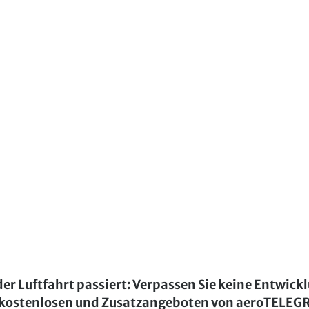
der Luftfahrt passiert: Verpassen Sie keine Entwick
kostenlosen und Zusatzangeboten von aeroTELE