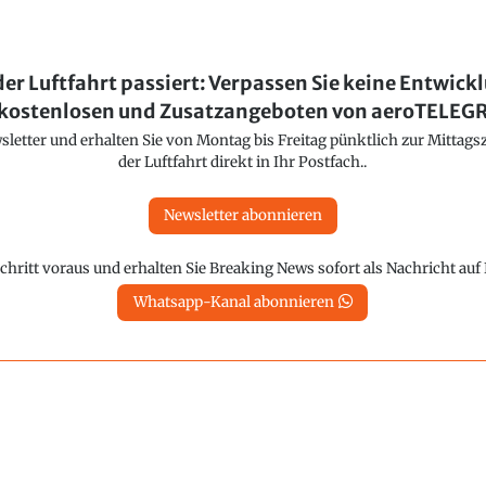
der Luftfahrt passiert: Verpassen Sie keine Entwick
kostenlosen und Zusatzangeboten von aeroTELE
etter und erhalten Sie von Montag bis Freitag pünktlich zur Mittagsz
der Luftfahrt direkt in Ihr Postfach..
Newsletter abonnieren
chritt voraus und erhalten Sie Breaking News sofort als Nachricht au
Whatsapp-Kanal abonnieren