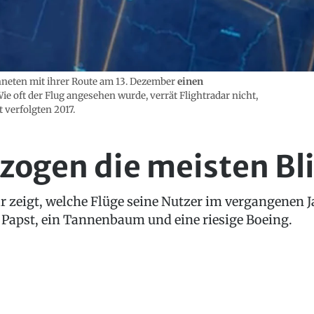
chneten mit ihrer Route am 13. Dezember
einen
Wie oft der Flug angesehen wurde, verrät Flightradar nicht,
 verfolgten 2017.
zogen die meisten Bli
r zeigt, welche Flüge seine Nutzer im vergangenen 
er Papst, ein Tannenbaum und eine riesige Boeing.