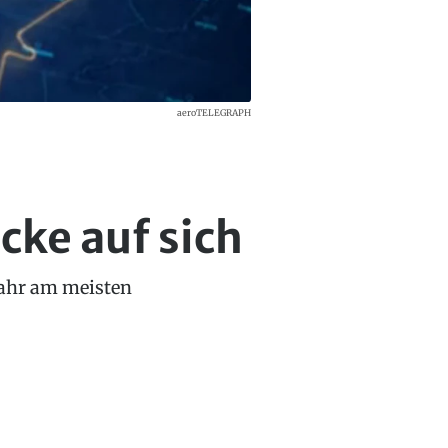
aeroTELEGRAPH
cke auf sich
Jahr am meisten