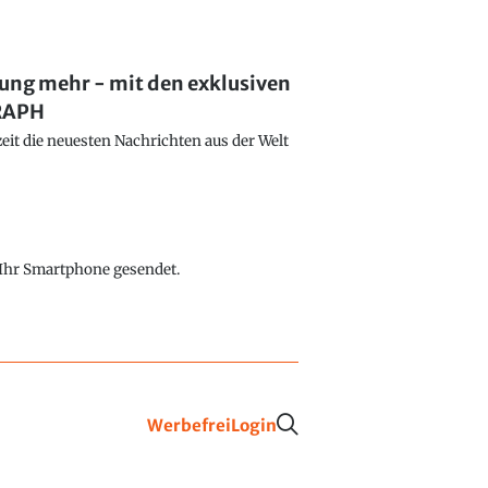
lung mehr - mit den exklusiven
GRAPH
eit die neuesten Nachrichten aus der Welt
f Ihr Smartphone gesendet.
Werbefrei
Login