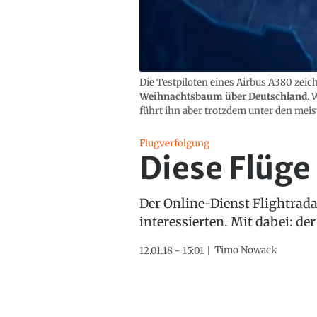
Die Testpiloten eines Airbus A380 zei
Weihnachtsbaum über Deutschland
. 
führt ihn aber trotzdem unter den meist
Flugverfolgung
Diese Flüge 
Der Online-Dienst Flightrada
interessierten. Mit dabei: d
Timo Nowack
12.01.18 - 15:01