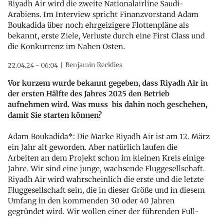
Riyadh Air wird die zweite Nationalairline Saudi-
Arabiens. Im Interview spricht Finanzvorstand Adam
Boukadida über noch ehrgeizigere Flottenpläne als
bekannt, erste Ziele, Verluste durch eine First Class und
die Konkurrenz im Nahen Osten.
Benjamin Recklies
22.04.24 - 06:04
Vor kurzem wurde bekannt gegeben, dass Riyadh Air in
der ersten Hälfte des Jahres 2025 den Betrieb
aufnehmen wird. Was muss bis dahin noch geschehen,
damit Sie starten können?
Adam Boukadida*: Die Marke Riyadh Air ist am 12. März
ein Jahr alt geworden. Aber natürlich laufen die
Arbeiten an dem Projekt schon im kleinen Kreis einige
Jahre. Wir sind eine junge, wachsende Fluggesellschaft.
Riyadh Air wird wahrscheinlich die erste und die letzte
Fluggesellschaft sein, die in dieser Größe und in diesem
Umfang in den kommenden 30 oder 40 Jahren
gegründet wird. Wir wollen einer der führenden Full-