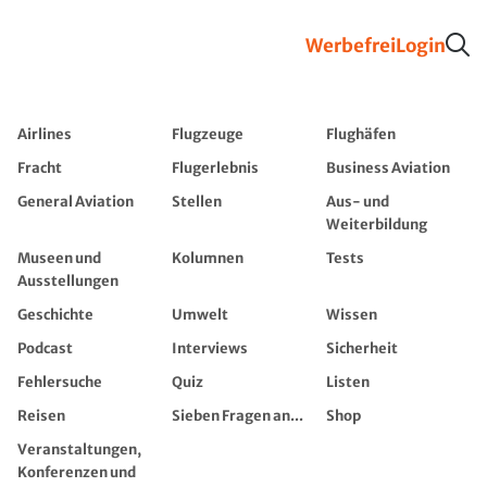
Werbefrei
Login
Airlines
Flugzeuge
Flughäfen
Fracht
Flugerlebnis
Business Aviation
General Aviation
Stellen
Aus- und
Weiterbildung
Museen und
Kolumnen
Tests
Ausstellungen
Geschichte
Umwelt
Wissen
Podcast
Interviews
Sicherheit
Fehlersuche
Quiz
Listen
Reisen
Sieben Fragen an...
Shop
Veranstaltungen,
Konferenzen und