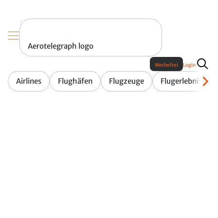
Aerotelegraph logo
Werbefrei
Login
Airlines
Flughäfen
Flugzeuge
Flugerlebnis