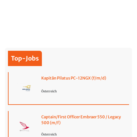
Top-Jobs
Kapitän Pilatus PC-12NGX (f/m/d)
Österreich
Captain/First Officer Embraer 550 / Legacy
500 (m/f)
Österreich