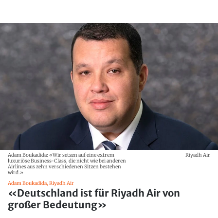
Adam Boukadida: «Wir setzen auf eine extrem
Riyadh Air
luxuriöse Business-Class, die nicht wie bei anderen
Airlines aus zehn verschiedenen Sitzen bestehen
wird.»
Adam Boukadida, Riyadh Air
«Deutschland ist für Riyadh Air von
großer Bedeutung»