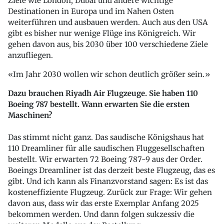
Ziele wie London, Dubai und andere wichtige
Destinationen in Europa und im Nahen Osten
weiterführen und ausbauen werden. Auch aus den USA
gibt es bisher nur wenige Flüge ins Königreich. Wir
gehen davon aus, bis 2030 über 100 verschiedene Ziele
anzufliegen.
Im Jahr 2030 wollen wir schon deutlich größer sein.
Dazu brauchen Riyadh Air Flugzeuge. Sie haben 110
Boeing 787 bestellt. Wann erwarten Sie die ersten
Maschinen?
Das stimmt nicht ganz. Das saudische Königshaus hat
110 Dreamliner für alle saudischen Fluggesellschaften
bestellt. Wir erwarten 72 Boeing 787-9 aus der Order.
Boeings Dreamliner ist das derzeit beste Flugzeug, das es
gibt. Und ich kann als Finanzvorstand sagen: Es ist das
kosteneffiziente Flugzeug. Zurück zur Frage: Wir gehen
davon aus, dass wir das erste Exemplar Anfang 2025
bekommen werden. Und dann folgen sukzessiv die