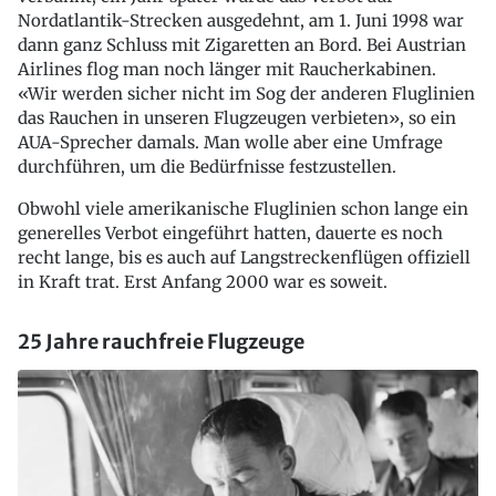
Nordatlantik-Strecken ausgedehnt, am 1. Juni 1998 war
dann ganz Schluss mit Zigaretten an Bord. Bei Austrian
Airlines flog man noch länger mit Raucherkabinen.
«Wir werden sicher nicht im Sog der anderen Fluglinien
das Rauchen in unseren Flugzeugen verbieten», so ein
AUA-Sprecher damals. Man wolle aber eine Umfrage
durchführen, um die Bedürfnisse festzustellen.
Obwohl viele amerikanische Fluglinien schon lange ein
generelles Verbot eingeführt hatten, dauerte es noch
recht lange, bis es auch auf Langstreckenflügen offiziell
in Kraft trat. Erst Anfang 2000 war es soweit.
25 Jahre rauchfreie Flugzeuge