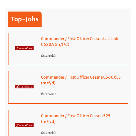
Top-Jobs
Commander / First Officer Cessna Latitude
C680A (m/f/d)
Österreich
Commander / First Officer Cessna C560XLS
(m/f/d)
Österreich
Commander / First Officer Cessna 525
(m/f/d)
Österreich