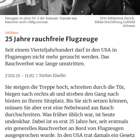
Passagier in einer DC-2 der Swissair: Damals war
ETH-Bibliothek Zürich,
Rauchen noch völlig normal.
Bildarchiv/Siftung Luftbild
Schweiz
Jubiläum
25 Jahre rauchfreie Flugzeuge
Seit einem Vierteljahrhundert darf in den USA in
Flugzeugen nicht mehr geraucht werden. Das
Rauchverbot war lange umstritten.
Stefan Eiselin
27.02.15 - 11:02
Sie steigen die Treppe hoch, schreiten durch die Tür,
biegen nach rechts ab und streben den Gang nach
hinten zu Ihrem Sitzplatz. Bis Sie sich setzen können,
müssen Sie aber erst eine Nebelwand aus Rauch
durchschreiten. Was früher üblich war, ist heute
undenkbar. Dabei ist es erst 25 Jahre her, seit erstmals
ein generelles Rauchverbot an Bord von Flugzeugen
ausgesprochen wurde. In den USA trat damals ein Gesetz