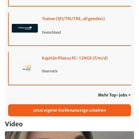
Trainer (SFI/TRI/TRE, all genders)
Deutschland
Kapitän Pilatus PC-12NGX (f/m/d)
Österreich
Mehr Top-Jobs >
Jetzt eigene Stellenanzeige schalten
Video