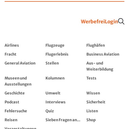
Werbefrei
Login
Airlines
Flugzeuge
Flughäfen
Fracht
Flugerlebnis
Business Aviation
General Aviation
Stellen
Aus- und
Weiterbildung
Museen und
Kolumnen
Tests
Ausstellungen
Geschichte
Umwelt
Wissen
Podcast
Interviews
Sicherheit
Fehlersuche
Quiz
Listen
Reisen
Sieben Fragen an...
Shop
Veranstaltungen,