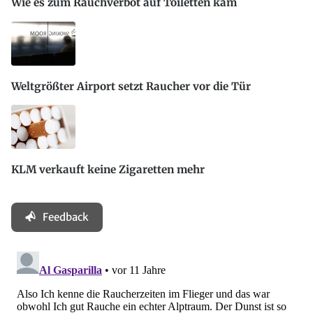
Wie es zum Rauchverbot auf Toiletten kam
Weltgrößter Airport setzt Raucher vor die Tür
KLM verkauft keine Zigaretten mehr
Feedback