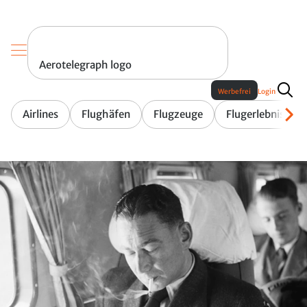
Aerotelegraph logo
Werbefrei
Login
Airlines
Flughäfen
Flugzeuge
Flugerlebnis