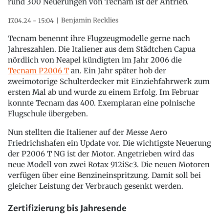
rund 300 Neuerungen von Tecnam ist der Antrieb.
Benjamin Recklies
17.04.24 - 15:04
Tecnam benennt ihre Flugzeugmodelle gerne nach
Jahreszahlen. Die Italiener aus dem Städtchen Capua
nördlich von Neapel kündigten im Jahr 2006 die
Tecnam P2006 T
an. Ein Jahr später hob der
zweimotorige Schulterdecker mit Einziehfahrwerk zum
ersten Mal ab und wurde zu einem Erfolg. Im Februar
konnte Tecnam das 400. Exemplaran eine polnische
Flugschule übergeben.
Nun stellten die Italiener auf der Messe Aero
Friedrichshafen ein Update vor. Die wichtigste Neuerung
der P2006 T NG ist der Motor. Angetrieben wird das
neue Modell von zwei Rotax 912iSc3. Die neuen Motoren
verfügen über eine Benzineinspritzung. Damit soll bei
gleicher Leistung der Verbrauch gesenkt werden.
Zertifizierung bis Jahresende