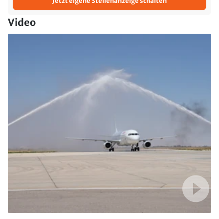
Jetzt eigene Stellenanzeige schalten
Video