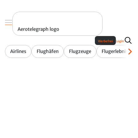
Aerotelegraph logo
Werbefrei
Login
Airlines
Flughäfen
Flugzeuge
Flugerlebnis