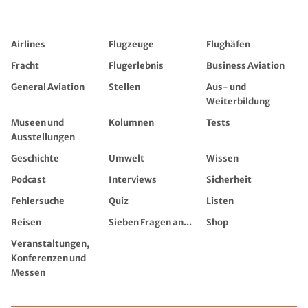
Airlines
Flugzeuge
Flughäfen
Fracht
Flugerlebnis
Business Aviation
General Aviation
Stellen
Aus- und
Weiterbildung
Museen und
Kolumnen
Tests
Ausstellungen
Geschichte
Umwelt
Wissen
Podcast
Interviews
Sicherheit
Fehlersuche
Quiz
Listen
Reisen
Sieben Fragen an...
Shop
Veranstaltungen,
Konferenzen und
Messen