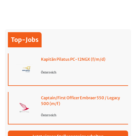
Top-Jobs
Kapitän Pilatus PC-12NGX (f/m/d)
Österreich
Captain/First Officer Embraer 550 / Legacy
500 (m/f)
Österreich