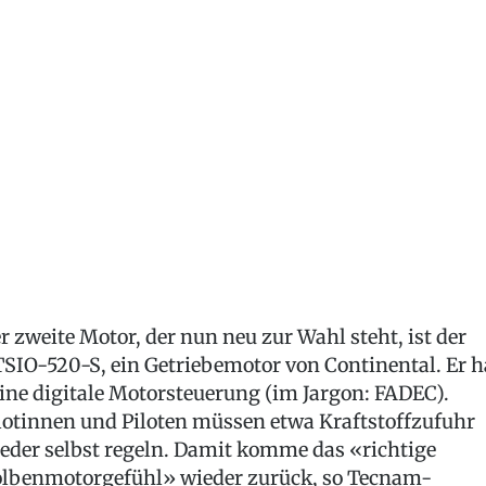
r zweite Motor, der nun neu zur Wahl steht, ist der
SIO-520-S, ein Getriebemotor von Continental. Er h
ine digitale Motorsteuerung (im Jargon: FADEC).
lotinnen und Piloten müssen etwa Kraftstoffzufuhr
eder selbst regeln. Damit komme das «richtige
lbenmotorgefühl» wieder zurück, so Tecnam-