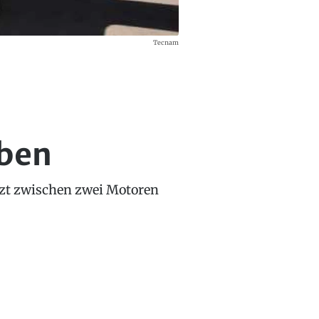
Tecnam
eben
etzt zwischen zwei Motoren