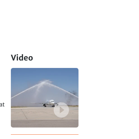
Video
at