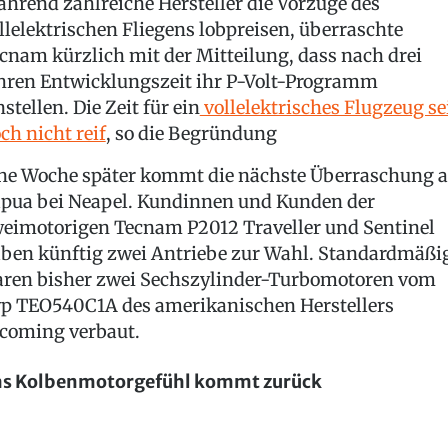
hrend zahlreiche Hersteller die Vorzüge des
llelektrischen Fliegens lobpreisen, überraschte
cnam kürzlich mit der Mitteilung, dass nach drei
hren Entwicklungszeit ihr P-Volt-Programm
nstellen. Die Zeit für ein
vollelektrisches Flugzeug se
ch nicht reif
, so die Begründung
ne Woche später kommt die nächste Überraschung 
pua bei Neapel. Kundinnen und Kunden der
eimotorigen Tecnam P2012 Traveller und Sentinel
ben künftig zwei Antriebe zur Wahl. Standardmäßi
ren bisher zwei Sechszylinder-Turbomotoren vom
p TEO540C1A des amerikanischen Herstellers
coming verbaut.
s Kolbenmotorgefühl kommt zurück