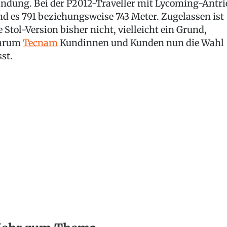
ndung. Bei der P2012-Traveller mit Lycoming-Antri
nd es 791 beziehungsweise 743 Meter. Zugelassen ist
e Stol-Version bisher nicht, vielleicht ein Grund,
arum
Tecnam
Kundinnen und Kunden nun die Wahl
sst.