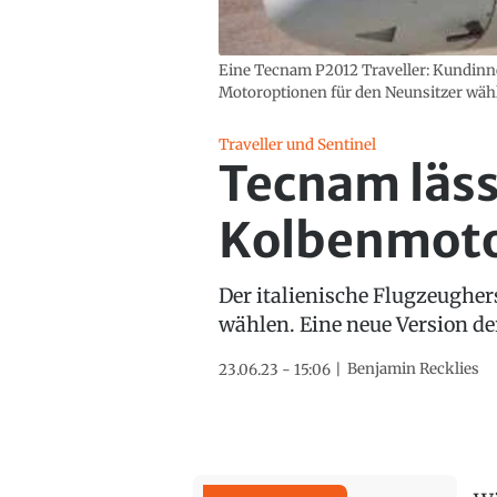
Eine Tecnam P2012 Traveller: Kundinn
Motoroptionen für den Neunsitzer wäh
Traveller und Sentinel
Tecnam läss
Kolbenmoto
Der italienische Flugzeughers
wählen. Eine neue Version d
Benjamin Recklies
23.06.23 - 15:06