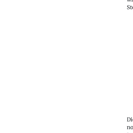
St
Di
no