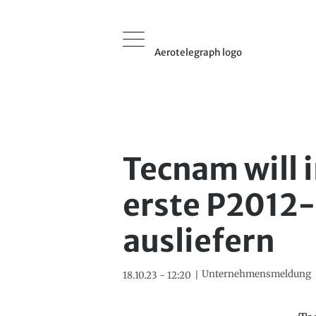
Aerotelegraph logo
Tecnam will 
erste P2012-
ausliefern
Unternehmensmeldung
18.10.23 - 12:20