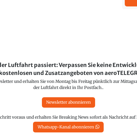
der Luftfahrt passiert: Verpassen Sie keine Entwick
kostenlosen und Zusatzangeboten von aeroTELE
etter und erhalten Sie von Montag bis Freitag pünktlich zur Mittagsz
der Luftfahrt direkt in Ihr Postfach..
Newsletter abonnieren
chritt voraus und erhalten Sie Breaking News sofort als Nachricht au
Whatsapp-Kanal abonnieren