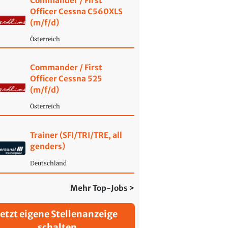
Commander / First
Officer Cessna C560XLS
(m/f/d)
Österreich
Commander / First
Officer Cessna 525
(m/f/d)
Österreich
Trainer (SFI/TRI/TRE, all
genders)
Deutschland
Mehr Top-Jobs >
Jetzt eigene Stellenanzeige
schalten