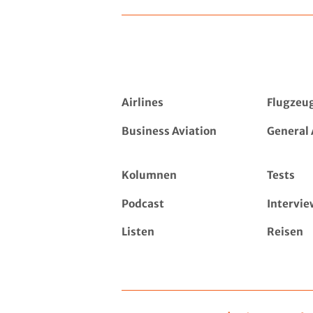
Airlines
Flugzeu
Business Aviation
General 
Kolumnen
Tests
Podcast
Intervie
Listen
Reisen