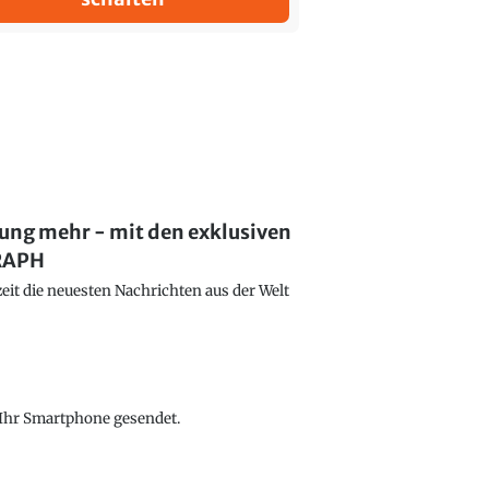
lung mehr - mit den exklusiven
GRAPH
eit die neuesten Nachrichten aus der Welt
f Ihr Smartphone gesendet.