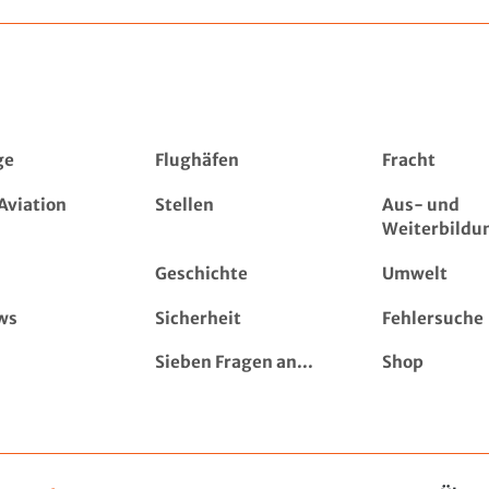
ge
Flughäfen
Fracht
Aviation
Stellen
Aus- und
Weiterbildu
Geschichte
Umwelt
ws
Sicherheit
Fehlersuche
Sieben Fragen an...
Shop